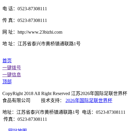
电 话：0523-87308111
传 真：0523-87308111
网 址：http://www.23bizhi.com
地 址：江苏省泰兴市黄桥镇通联路1号
首页
一键拨号
一键信息
顶部
CopyRight 2018 All Right Reserved 江苏2026年国际足联世界杯
食品有限公司 技术支持：
2026年国际足联世界杯
地址：江苏省泰兴市黄桥镇通联路1号 电话：0523-87308111
传真：0523-87308111
网站地图