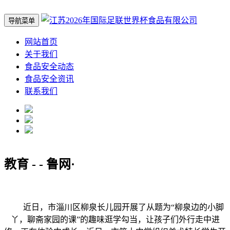
导航菜单
网站首页
关于我们
食品安全动态
食品安全资讯
联系我们
教育 - - 鲁网·
近日，市淄川区柳泉长儿园开展了从题为“柳泉边的小脚
丫，聊斋家园的课”的趣味逛学勾当，让孩子们外行走中进