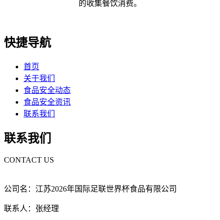
的收集餐饮消费。
快捷导航
首页
关于我们
食品安全动态
食品安全资讯
联系我们
联系我们
CONTACT US
公司名：江苏2026年国际足联世界杯食品有限公司
联系人：张经理