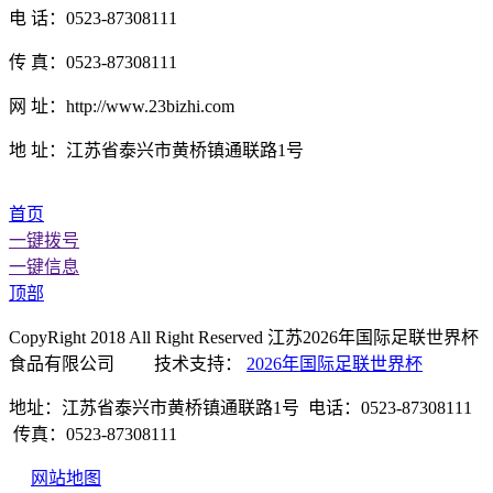
电 话：0523-87308111
传 真：0523-87308111
网 址：http://www.23bizhi.com
地 址：江苏省泰兴市黄桥镇通联路1号
首页
一键拨号
一键信息
顶部
CopyRight 2018 All Right Reserved 江苏2026年国际足联世界杯
食品有限公司 技术支持：
2026年国际足联世界杯
地址：江苏省泰兴市黄桥镇通联路1号 电话：0523-87308111
传真：0523-87308111
网站地图