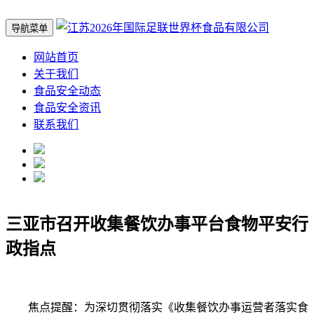
导航菜单
网站首页
关于我们
食品安全动态
食品安全资讯
联系我们
三亚市召开收集餐饮办事平台食物平安行
政指点
焦点提醒：为深切贯彻落实《收集餐饮办事运营者落实食