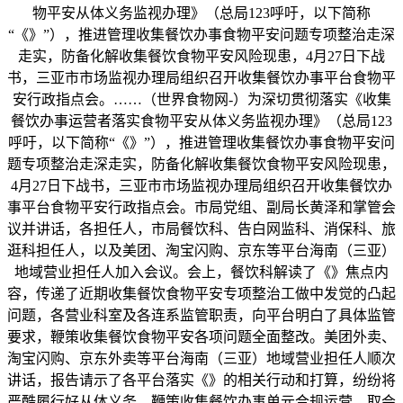
物平安从体义务监视办理》（总局123呼吁，以下简称
“《》”），推进管理收集餐饮办事食物平安问题专项整治走深
走实，防备化解收集餐饮食物平安风险现患，4月27日下战
书，三亚市市场监视办理局组织召开收集餐饮办事平台食物平
安行政指点会。……（世界食物网-）为深切贯彻落实《收集
餐饮办事运营者落实食物平安从体义务监视办理》（总局123
呼吁，以下简称“《》”），推进管理收集餐饮办事食物平安问
题专项整治走深走实，防备化解收集餐饮食物平安风险现患，
4月27日下战书，三亚市市场监视办理局组织召开收集餐饮办
事平台食物平安行政指点会。市局党组、副局长黄泽和掌管会
议并讲话，各担任人，市局餐饮科、告白网监科、消保科、旅
逛科担任人，以及美团、淘宝闪购、京东等平台海南（三亚）
地域营业担任人加入会议。会上，餐饮科解读了《》焦点内
容，传递了近期收集餐饮食物平安专项整治工做中发觉的凸起
问题，各营业科室及各连系监管职责，向平台明白了具体监管
要求，鞭策收集餐饮食物平安各项问题全面整改。美团外卖、
淘宝闪购、京东外卖等平台海南（三亚）地域营业担任人顺次
讲话，报告请示了各平台落实《》的相关行动和打算，纷纷将
严酷履行好从体义务，鞭策收集餐饮办事单元合规运营。取会