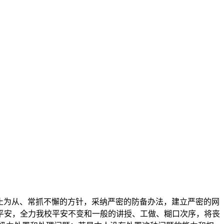
止为从、常抓不懈的方针，采纳严密的防备办法，建立严密的网
平安，全力我校平安不变和一般的讲授、工做、糊口次序，将丧