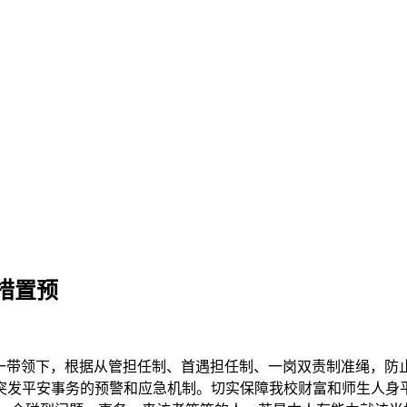
措置预
带领下，根据从管担任制、首遇担任制、一岗双责制准绳，防
突发平安事务的预警和应急机制。切实保障我校财富和师生人身