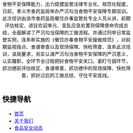
食物平安保障能力，出力提拔监管法律专业化、规范化程度，
日前，孝义市食药监局举办严沉勾当食物平安保障专题培训。
此次培训由该市食药监局餐饮办事监管处专业人员从讲，前期
评估核定、进驻欢迎单元、变乱应急处置到保障使命完成总
结，全面解读了严沉勾当保障的工做流程。并通过列举日常监
管实例，连系新实施的《餐饮办事食物平安操做规范》，对前
期监视指点、食谱审查以及现场保障、快检筛查、连系此次培
训，该局要求，充实认清严沉勾当食物平安保障的严沉意义，
认实履职，全环节全过程把好食物平安关口。紧盯亏弱环节，
抓功德前评估核定、食谱审查，抓功德中的现场保障、快检筛
查，抓好过后的工做总结，守住平安底线。
快捷导航
首页
关于我们
食品安全动态