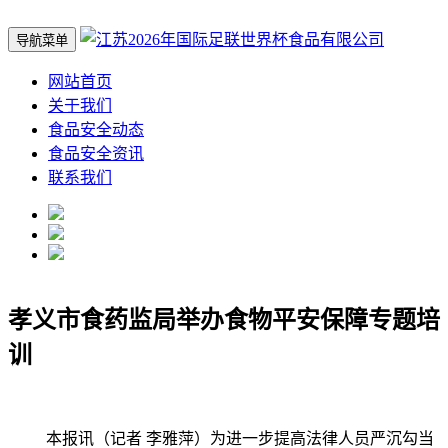
导航菜单
网站首页
关于我们
食品安全动态
食品安全资讯
联系我们
孝义市食药监局举办食物平安保障专题培
训
本报讯（记者 李雅萍）为进一步提高法律人员严沉勾当