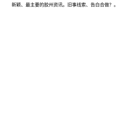
新颖、最主要的胶州资讯。旧事线索、告白合做？。