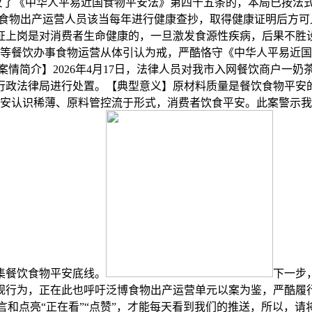
反了《中华人平易近国食物平安法》第四十五条的，本局已按法
食物出产运营人员该当每年进行健康查抄，取得健康证明后方可
证上岗是对消费者生命健康的，一旦激发食源性疾病，后果不胜
等餐饮办事食物运营从体引认为戒，严酷恪守《中华人平易近国
情简介】2026年4月17日，法律人员对我市入网餐饮商户一
行政法律局进行处置。【典型意义】原材料质量是餐饮食物平安
安认识稀薄、原料管控流于形式，消费者饮食平安。此案警示我
集餐饮食物平安底线。
下一步
规行为，正在此也呼吁泛博食物出产运营单元以案为鉴，严酷履
和点亮“正在看”“点赞”，才能每天看到我们的推送，所以，请