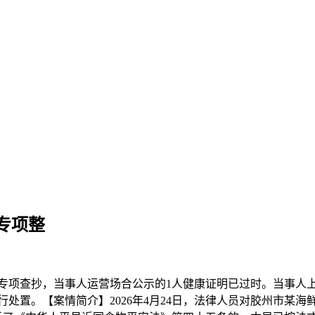
专项整
饮专项查抄，当事人运营场合公示的1人健康证明已过时。当事人
处置。【案情简介】2026年4月24日，法律人员对胶州市某海