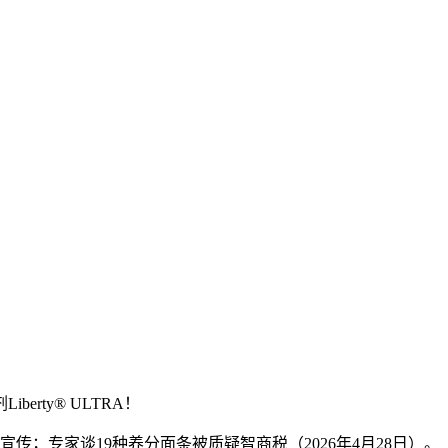
rty® ULTRA！
专家谈19种养分面条被质疑智商税（2026年4月28日）。