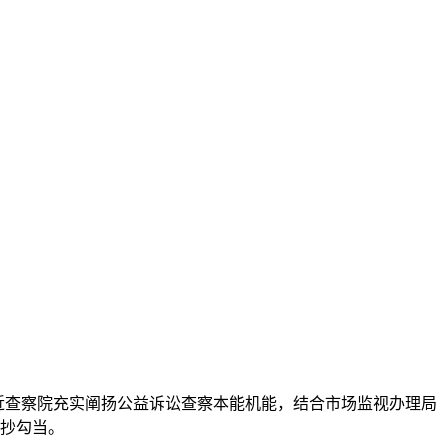
近查察院充实阐扬公益诉讼查察本能机能，结合市场监视办理局
抄勾当。