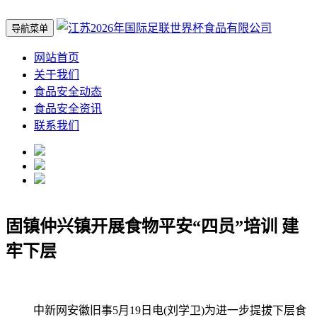
导航菜单
网站首页
关于我们
食品安全动态
食品安全资讯
联系我们
固镇仲兴镇开展食物平安“四员”培训 建
牢下层
中新网安徽旧事5月19日电(刘学卫)为进一步提拔下层食