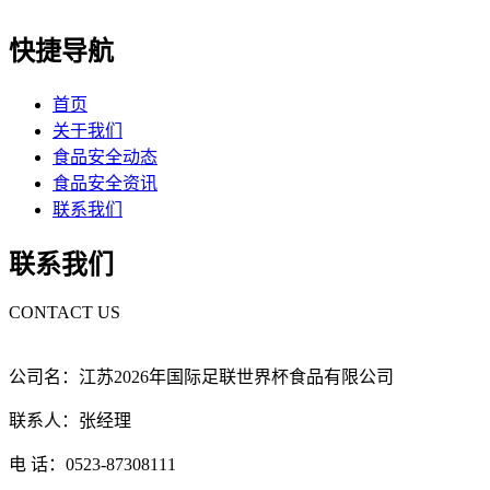
快捷导航
首页
关于我们
食品安全动态
食品安全资讯
联系我们
联系我们
CONTACT US
公司名：江苏2026年国际足联世界杯食品有限公司
联系人：张经理
电 话：0523-87308111