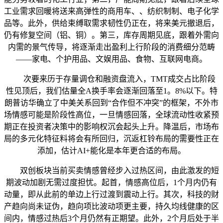
工业需求回暖将送来高弹性的商用车、、纺织制制、电子化学
品等。此外，供给束缚取需求韧性仍正在，将来美元撤退后，
仍有修复空间（铝、铜）。第三，库存周期见底，跟着外需向
内需的景气传导，将逐渐走出盈利上行阶段的消费细分范畴
——家电、个护用品、文娱用品、食物、互联网电商。
次要来历于存量调仓和融资盘流入，TMT成交占比阶段
性见顶后，我们估量全A换手率会逐渐回落至1。8%以下。特
朗普访华确立了中美关系回到“合作但不冲突”的框架，不外市
场情感可能是阶段性高位，一旦情感回落，全球流动性收紧预
期正在投资者决策中的影响权沉会起头上升。降温后，市场布
局的多元化特征料将会有所回归，沉返杠铃布局的需要性正在
添加，估计AI+能化是本年更合适的布局。
双创板块当前买卖情感曾经步入过热区间，由此激发的短
期波动加剧无需过度担忧。起首，情感高位后，1个月内仍有
动量，即从此前的单边上行过渡到震动上行。其次，科技的财
产趋向尚未证伪，趋向项比波动项更主要，持久均线健康的区
间内，情感过热后3个月仍然有正期望。此外，2个月后处于半