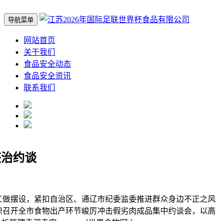
导航菜单
网站首页
关于我们
食品安全动态
食品安全资讯
联系我们
整治约谈
做摆设，紧扣自治区、通辽市纪委监委推进群众身边不正之风
织召开全市食物出产环节峻厉冲击假劣肉成品集中约谈会，以高