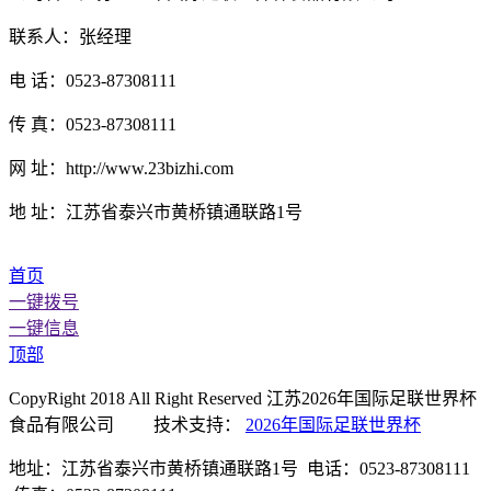
联系人：张经理
电 话：0523-87308111
传 真：0523-87308111
网 址：http://www.23bizhi.com
地 址：江苏省泰兴市黄桥镇通联路1号
首页
一键拨号
一键信息
顶部
CopyRight 2018 All Right Reserved 江苏2026年国际足联世界杯
食品有限公司 技术支持：
2026年国际足联世界杯
地址：江苏省泰兴市黄桥镇通联路1号 电话：0523-87308111