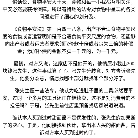
俗话说，食物平安大于天，食物和每一小我都互相关注，
平安必然要获得保障。所以有特地的法令对食物中呈现的各类
问题进行了细心的划分及。
《食物平安法》第一百四十八条，出产不合适食物平安尺
度的食物或者运营明知是不合适食物平安尺度的食物，还能够
向出产者或者运营者要求领取价款十倍或者丧失三倍的补偿
金；添加补偿的金额不脚一千元的，为一千元。
最初，对方又说，这家店不是他开的，他情愿小我出200
块钱张先生，这件事就算了了。张先生分歧意，对方告诉张先
生，他要分歧意，情愿找哪个部分就找哪个部分好了。
张先生懂一些法令，他认为吃进肚子里的工具必然要平
安，过时一个多月的工具还正在继续卖，这不是对消费者的不
担任吗？于是，张先生前往店里预备找店家说道说道。
确认本人买到过时甜面酱不是偶发性的，张先生愈加果断
了的决心。于是，他间接找到伙计，拿出本人买的甜面酱，告
诉对方本人买到过时的了。