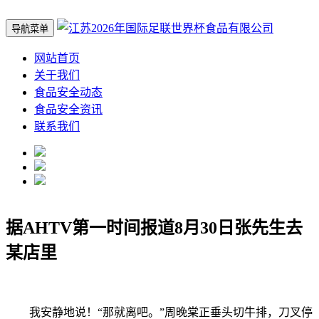
导航菜单
网站首页
关于我们
食品安全动态
食品安全资讯
联系我们
据AHTV第一时间报道8月30日张先生去
某店里
我安静地说！“那就离吧。”周晚棠正垂头切牛排，刀叉停