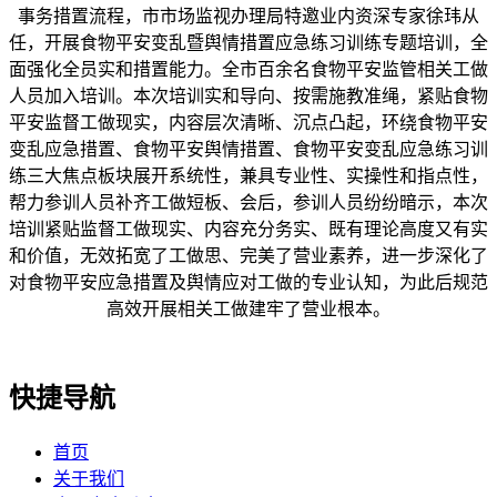
事务措置流程，市市场监视办理局特邀业内资深专家徐玮从
任，开展食物平安变乱暨舆情措置应急练习训练专题培训，全
面强化全员实和措置能力。全市百余名食物平安监管相关工做
人员加入培训。本次培训实和导向、按需施教准绳，紧贴食物
平安监督工做现实，内容层次清晰、沉点凸起，环绕食物平安
变乱应急措置、食物平安舆情措置、食物平安变乱应急练习训
练三大焦点板块展开系统性，兼具专业性、实操性和指点性，
帮力参训人员补齐工做短板、会后，参训人员纷纷暗示，本次
培训紧贴监督工做现实、内容充分务实、既有理论高度又有实
和价值，无效拓宽了工做思、完美了营业素养，进一步深化了
对食物平安应急措置及舆情应对工做的专业认知，为此后规范
高效开展相关工做建牢了营业根本。
快捷导航
首页
关于我们