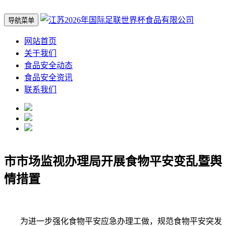
导航菜单
网站首页
关于我们
食品安全动态
食品安全资讯
联系我们
市市场监视办理局开展食物平安变乱暨舆
情措置
为进一步强化食物平安应急办理工做，规范食物平安突发