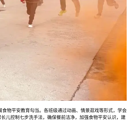
展食物平安教育勾当。各班级通过动画、情景逛戏等形式，学会
帮长儿控制七步洗手法，确保餐前洁净，加强食物平安认识，建