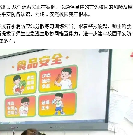
各班班从任连系实正在案例，以通俗易懂的言语校园的风险及应
生平安防备认识，为建立安然校园奠基根本。
展春季消防应急分散练习训练勾当。跟着警报响起，师生哈腰
当提拔了师生应急逃生取协同措置能力，进一步建牢校园平安防
更多？。