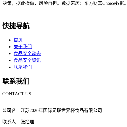
决策，据此操做，风险自担。数据来历：东方财富Choice数据
快捷导航
首页
关于我们
食品安全动态
食品安全资讯
联系我们
联系我们
CONTACT US
公司名：江苏2026年国际足联世界杯食品有限公司
联系人：张经理