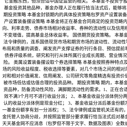
它金融东西，但须合适中国证监会的相关。 本基金不投资于股
基金投资其他品种，基金办理人正在履行恰当法式后，能够将
期投资策略 本基金封锁期内的具体投资策略包罗资产设置装
产设置装备摆设策略 本基金将正在基金合同商定的投资范畴
向、利率走势、债券市场相对收益率、券种的流动性以及信用
不变增值，提高基金总体收益率。 国债期货投资策略。 本
法令律例的，连系国债现货市场和期货市场的波动性、流动性
布局和质量的调查、阐发资产支撑证券的刊行条目、预估提前
债券评级系统，研究和刊行从体所属行业成长周期、营业情况
险。 类属设置装备摆设取个券选择策略 本基金按照券种特
场的风险收益程度、税收选择等要素，对几个市场之间的相对风
对和相对价值阐发、信用阐发、公司研究等角度精选有投资价
被市场低估或估值合理的投资品种。 期投资策略 期内，本
资品种，防备流动性风险，满脚期流动性的需求。1、正在合
效不满3个月可不进行收益分派； 2、本基金收益分派体例
认的收益分派体例是现金分红； 3、基金收益分派后基金份额
一基金份额享有划一分派权； 5、法令律例或监管机关还有的
金托管人协商分歧，并按照监管部分要求履行恰当法式后对基
天天基金网不应消息（包罗但不限于文字、数据及图表）全数