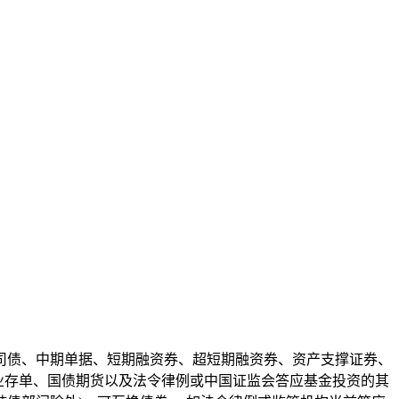
债、中期单据、短期融资券、超短期融资券、资产支撑证券、
业存单、国债期货以及法令律例或中国证监会答应基金投资的其