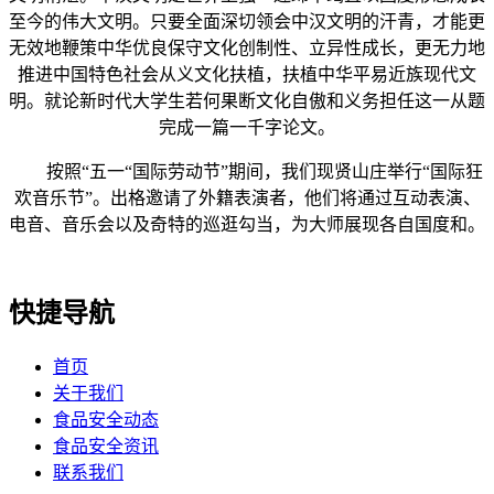
至今的伟大文明。只要全面深切领会中汉文明的汗青，才能更
无效地鞭策中华优良保守文化创制性、立异性成长，更无力地
推进中国特色社会从义文化扶植，扶植中华平易近族现代文
明。就论新时代大学生若何果断文化自傲和义务担任这一从题
完成一篇一千字论文。
按照“五一“国际劳动节”期间，我们现贤山庄举行“国际狂
欢音乐节”。出格邀请了外籍表演者，他们将通过互动表演、
电音、音乐会以及奇特的巡逛勾当，为大师展现各自国度和。
快捷导航
首页
关于我们
食品安全动态
食品安全资讯
联系我们