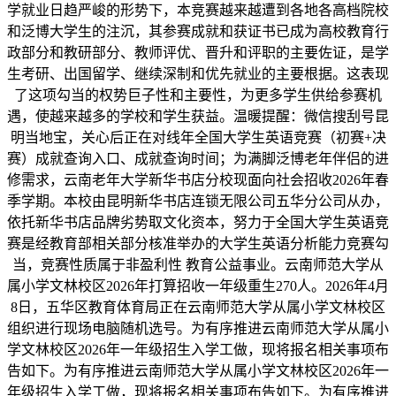
学就业日趋严峻的形势下，本竞赛越来越遭到各地各高档院校
和泛博大学生的注沉，其参赛成就和获证书已成为高校教育行
政部分和教研部分、教师评优、晋升和评职的主要佐证，是学
生考研、出国留学、继续深制和优先就业的主要根据。这表现
了这项勾当的权势巨子性和主要性，为更多学生供给参赛机
遇，使越来越多的学校和学生获益。温暖提醒：微信搜刮号昆
明当地宝，关心后正在对线年全国大学生英语竞赛（初赛+决
赛）成就查询入口、成就查询时间；为满脚泛博老年伴侣的进
修需求，云南老年大学新华书店分校现面向社会招收2026年春
季学期。本校由昆明新华书店连锁无限公司五华分公司从办，
依托新华书店品牌劣势取文化资本，努力于全国大学生英语竞
赛是经教育部相关部分核准举办的大学生英语分析能力竞赛勾
当，竞赛性质属于非盈利性 教育公益事业。云南师范大学从
属小学文林校区2026年打算招收一年级重生270人。2026年4月
8日，五华区教育体育局正在云南师范大学从属小学文林校区
组织进行现场电脑随机选号。为有序推进云南师范大学从属小
学文林校区2026年一年级招生入学工做，现将报名相关事项布
告如下。为有序推进云南师范大学从属小学文林校区2026年一
年级招生入学工做，现将报名相关事项布告如下。为有序推进