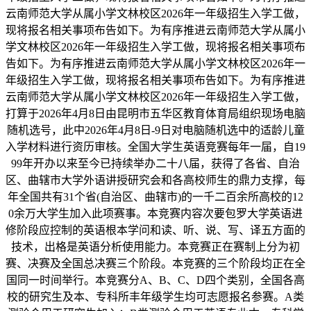
云南师范大学从属小学文林校区2026年一年级招生入学工做，
现将报名相关事项布告如下。为有序推进云南师范大学从属小
学文林校区2026年一年级招生入学工做，现将报名相关事项布
告如下。为有序推进云南师范大学从属小学文林校区2026年一
年级招生入学工做，现将报名相关事项布告如下。为有序推进
云南师范大学从属小学文林校区2026年一年级招生入学工做，
打算于2026年4月8日由昆明市五华区教育体育局组织现场电脑
随机选号，此中2026年4月8日-9日对电脑随机选中的适龄儿童
入学材料进行资历审核。全国大学生英语竞赛每年一届，自19
99年开办以来至今已持续举办二十八届，获得了各省、自治
区、曲辖市大学外语讲授研究会和各高校师生的鼎力支撑，每
年全国共有31个省(自治区、曲辖市)的一千二百余所高校的12
0余万大学生加入此项赛事。本竞赛内容次要包罗大学英语进
修阶段应控制的英语根本学问和读、听、说、写、译五方面的
技术，出格是英语分析使用能力。本竞赛正在赛制上分为初
赛、决赛及全国总决赛三个阶段。本竞赛的三个阶段均正在全
国同一时间举行。本竞赛分A、B、C、D四个类别，全国各高
校的研究生及本、专科所丰年级学生均可志愿报名参赛。A类