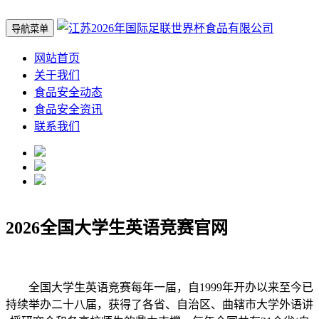
导航菜单
网站首页
关于我们
食品安全动态
食品安全资讯
联系我们
2026全国大学生英语竞赛官网
全国大学生英语竞赛每年一届，自1999年开办以来至今已
持续举办二十八届，获得了各省、自治区、曲辖市大学外语讲