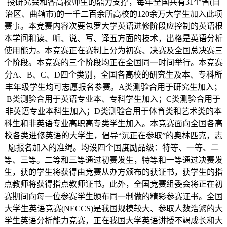
授研究会和各高校师生的鼎力支撑，每年全国共有31个省(自
治区、曲辖市)的一千二百余所高校的120余万大学生加入此项
赛事。本竞赛内容次要包罗大学英语进修阶段应控制的英语根
本学问和读、听、说、写、译五方面的技术，出格是英语分析
使用能力。本竞赛正在赛制上分为初赛、决赛及全国总决赛三
个阶段。本竞赛的三个阶段均正在全国同一时间举行。本竞赛
分A、B、C、D四个类别，全国各高校的研究生及本、专科所
丰年级学生均可志愿报名参赛。A类测验合用于研究生加入；
B类测验合用于英语专业本、专科学生加入；C类测验合用于
非英语专业本科生加入；D类测验合用于体育类和艺术类的本
科生和非英语专业高职高专类学生加入。本竞赛面向全国各高
校各类进修英语的大学生，倡导“沉正在参取”的奥林匹克，志
愿报名加入的准绳。均设四个国度励品级：特等、一等、二
等、三等。二等和三等通过初赛发生，特等和一等通过决赛发
生，获的学生将获得由竞赛从办方颁布的获证书，获学生的指
点教师将获得指点教师证书。此外，全国竞赛组委会将正在初
赛期间向每一位参赛学生颁布同一制做的精彩参赛证书。全国
大学生英语竞赛(NECCS)是我国规模较大、参取人数浩繁的大
学生英语分析能力竞赛，正在我国大学英语讲授不竭成长和大