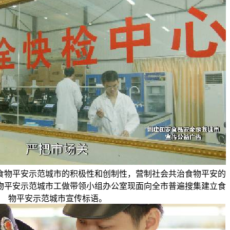
食物平安示范城市的积极性和创制性，营制社会共治食物平安的
物平安示范城市工做带领小组办公室现面向全市普遍搜集建立食
物平安示范城市宣传标语。