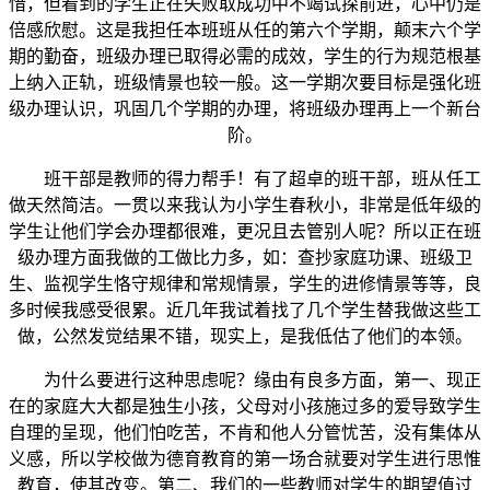
惜，但看到的学生正在失败取成功中不竭试探前进，心中仍是
倍感欣慰。这是我担任本班班从任的第六个学期，颠末六个学
期的勤奋，班级办理已取得必需的成效，学生的行为规范根基
上纳入正轨，班级情景也较一般。这一学期次要目标是强化班
级办理认识，巩固几个学期的办理，将班级办理再上一个新台
阶。
班干部是教师的得力帮手！有了超卓的班干部，班从任工
做天然简洁。一贯以来我认为小学生春秋小，非常是低年级的
学生让他们学会办理都很难，更况且去管别人呢？所以正在班
级办理方面我做的工做比力多，如：查抄家庭功课、班级卫
生、监视学生恪守规律和常规情景，学生的进修情景等等，良
多时候我感受很累。近几年我试着找了几个学生替我做这些工
做，公然发觉结果不错，现实上，是我低估了他们的本领。
为什么要进行这种思虑呢？缘由有良多方面，第一、现正
在的家庭大大都是独生小孩，父母对小孩施过多的爱导致学生
自理的呈现，他们怕吃苦，不肯和他人分管忧苦，没有集体从
义感，所以学校做为德育教育的第一场合就要对学生进行思惟
教育，使其改变。第二、我们的一些教师对学生的期望值过