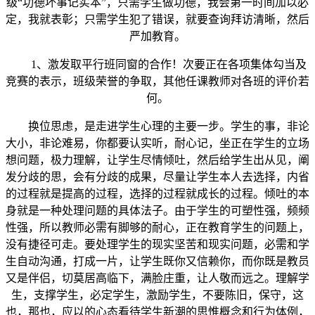
级“功德坏事记实本”，只需学生做功德，我会第一时间加以必
定，我就表彰；只需学生犯了错误，就要查询拜访清晰，然后
严加教育。
1、激发取平行班同窗的合作！次要正在各项集体勾当及
竞赛的表示，班级荣誉的争取，其他任课教师对各班的评价若
何。
换位思虑，是走进学生心理的主要一步。学生的事，非论
大小，非论难易，你都要认实听，耐心记，坐正在学生的立场
想问题，极力理解，让学生尽情倾吐，然后给学生出从见，阐
发分歧的思，会有分歧的成果，尽量让学生本人去选择，内省
的过程就是提高的过程，选择的过程就成长的过程。倾吐的本
身就是一种处理问题的具体法子。由于学生的可塑性强，频频
性强，所以教师必需有脚够的耐心，正在教育学生的问题上，
没有捷径可走。要处理学生的现实坚苦和现实问题，必需和学
生自动沟通，打成一片，让学生既你又信赖你，而你既是教员
又是伴侣，切莫居高临下，满脸庄重，让人敬而远之。理解学
生，支撑学生，必定学生，激励学生，不要陈旧，保守，这
也，那也，应以的心态看待学生新潮的思惟概念和行为体例，