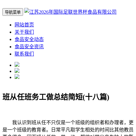
导航菜单
网站首页
关于我们
食品安全动态
食品安全资讯
联系我们
班从任班务工做总结简短(十八篇)
我认识到班从任不只仅是一个班级的组织者和办理者，更
是一个班级的教育者。日常平凡取学生相处的时间比其他教员