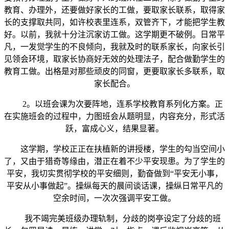
教育、办理外，还要做好家长的工做，要取家长联系，取得家
长的支撑取共同，如许校表里连系，双管齐下，才能把学生教
好。以前，我就十分注沉家访工做。这学期更不破例。日常平
凡，一发觉学生的不良倾向，我就及时的联系家长，向家长引
见领会环境，取家长协商好无效的处理法子，配合做勤学生的
教育工做。出格是对那些顽皮的同窗，更要取家长多联系，取
家长配合。
2。以班会课为次要阵地，连系学校教育系列化方案。正
在实施班会的过程中，力图班会从题明显，内容充分，形式活
跃，富成心义，结果显著。
这学期，学校正正在扶植新的讲授楼，学生的勾当空间小
了，又由于猎奇等缘由，潜正在着不少平安现患。为了学生的
平安，我切实贯彻学校的平安细则，勤奋做到“平安无小事，
平安从小事做起”。操纵每天的晨间谈话课，操纵日常平凡的
空余时间，一次次强调平安工做。
我不竭完美班级办理轨制，分歧的岗亭设定了分歧的班