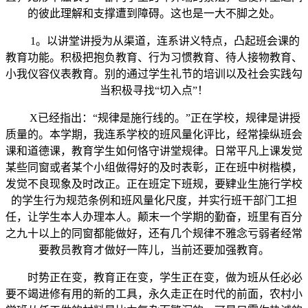
的彼此理解和支撑遭到障碍。这也是一大不脚之处。
1。以讲堂讲授为从渠道，连系讲义特点，凸起班会课的
教育功能。积极把抱负教育、行为习惯教育、待人接物教育、
小我仪容仪表教育。别的通过学生礼节的培训以及社会实践勾
当积极寻找“切入点”！
X已经指出：“规律是施行线的。”正在学校，规律是讲授
质量的。本学期，我连系学校的班风量化评比，经常操纵班会
课和道德课，教育学生如何恪守讲堂规律。日常平凡上课发觉
某些同窗或者某个小组做得好的及时表彰，正在班中树楷模，
发觉不良现象及时改正。正在班定下班规，要肄业生施行学校
的学生行为规范条例和班风量化尺度，并实行班干部门工担
任，让学生本人办理本人。颠末一个学期的勤奋，班里有百分
之九十以上的同窗都能做好，还有几个规律不雅念亏弱者经常
要教员教育才做好一阵儿，当前还要加强教育。
时势正在变，教育正在变，学生正在变，做为班从任必必
要不竭进修有用的新的工具，永久走正在时代的前面，农村小