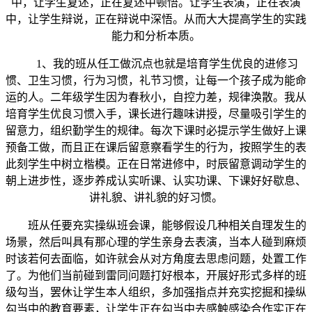
中，让学生复述，正在复述中顿悟。让学生表演，正在表演
中，让学生辩说，正在辩说中深悟。从而大大提高学生的实践
能力和分析本质。
1、我的班从任工做沉点也就是培育学生优良的进修习
惯、卫生习惯，行为习惯，礼节习惯，让每一个孩子成为能命
运的人。二年级学生因为春秋小，自控力差，规律涣散。我从
培育学生优良习惯入手，课长进行趣味讲授，尽量吸引学生的
留意力，组织勤学生的规律。每次下课时必提示学生做好上课
预备工做，而且正在课后留意察看学生的行为，按照学生的表
此刻学生中树立楷模。正在日常进修中，时辰留意调动学生的
朝上进步性，逐步养成认实听课、认实功课、下课好好歇息、
讲礼貌、讲礼貌的好习惯。
班从任要充实操纵班会课，能够假设几种相关自理发生的
场景，然后叫具有那心理的学生亲身去表演，当本人碰到麻烦
时该若何去面临，如许就会从对方角度去思虑问题，处置工作
了。为他们当前碰到雷同问题打好根本，开展好形式多样的班
级勾当，罢休让学生本人组织，多加强指点并充实挖掘和操纵
勾当中的教育要素，让学生正在勾当中去感触感染合作实正在