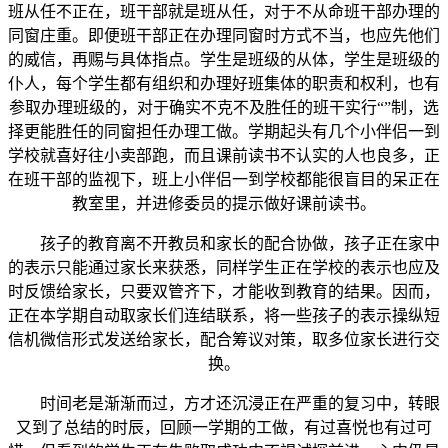
班从任不正在，班干部就是班从任，对于不从命班干部办理的
同窗庄重。即便班干部正在办理同窗时方式不当，也应先他们
的威信，再赐与具体指点。学生是班级的从体，学生是班级的
仆人，每个学生都有组织和办理好班集体的职责和权利，也有
参取办理班级的，对于确实不克不及胜任的班干实行“”制，选
择更能胜任的同窗担任办理工做。学期起头有几个小伴侣一到
学校就喜好往小卖部跑，而且课前读书不认实的人也良多，正
在班干部的监视下，班上小伴侣一到学校都能很盲目的呆正在
教室里，并进修委员的提示做好课前读书。
孩子的教育离不开教员和家长的配合协做，孩子正在家中
的表示只能通过家长来获悉，同样学生正在学校的表示也应及
时反馈给家长，只要双管齐下，才能收到教育的结果。因而，
正在本学期自动取家长们连结联系，将一些孩子的表示操纵短
信机微信形式发送给家长，配合筹议对策，取多位家长进行交
换。
时间老是渐渐而过，方才还沉浸正在严重的复习中，转眼
又到了总结的时辰，回顾一学期的工做，有过喜悦也有过可