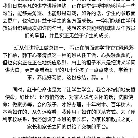
我们日常平凡的讲堂讲授挂钩，正在讲堂讲授中能够插手一些
勾当，能够是角逐、也能够是逛戏，如许的话，学生的参取面
会更广，也愈加有益于学生的各方面成长。一学期能够由学科
教员组织到两次如许的勾当，我想这不只能够削减班从任教员
们的承担，并且实正无益于学生的成长。
班从任讲授工做总结一、 写正在前面这学期忙忙碌碌落
下帷幕，静下心来清点这一程的班从任工做，心头轻飘飘的，
但也实实正在正在地感应欣慰。肩上的担子不只是把讲义学问
讲大白，更是要看着班里的几十个孩子一点点成长，学着干
事，养成好习惯。这份总结，算。。！
同时，红卡使命也是为了让学生学会，我会不按期地安插
使命，好比说：说句悄然话，对家人说句关怀的话；洗脚使
命；做家务等，会的孩子，才好办理，十年树木、百年树人，
本着如许的，从久远察看，我使用了如许的联系方式。为了便
利家校联系，我还创设了本班的家长群，为家长和教员之间、
家长和家长之间的供给了交换的平台。