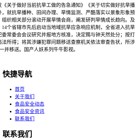
发《关于做好当前抗旱工做的告急通知》《关于切实做好抗旱播
件，就抗旱播种、田间办理、旱情监测、严酷落实以景象形象预
，组织相关部分滚动开展旱情会商，阐发研判旱情成长趋向。及
，14个省辖市先后启动当地域抗旱应急响应机制，全省进入抗旱
纪委常委会会议研究并报地方核准，决定赐与钟天然处分；按打
违法所得；将其涉嫌犯罪问题移送查察机关依法审查告状，所涉
一并移送。国产人妖系列牛牛影视。
快捷导航
首页
关于我们
食品安全动态
食品安全资讯
联系我们
联系我们