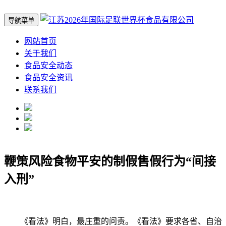
导航菜单
网站首页
关于我们
食品安全动态
食品安全资讯
联系我们
鞭策风险食物平安的制假售假行为“间接
入刑”
《看法》明白，最庄重的问责。《看法》要求各省、自治