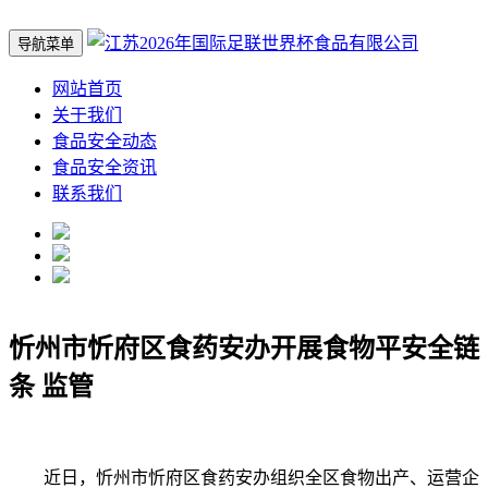
导航菜单
网站首页
关于我们
食品安全动态
食品安全资讯
联系我们
忻州市忻府区食药安办开展食物平安全链
条 监管
近日，忻州市忻府区食药安办组织全区食物出产、运营企