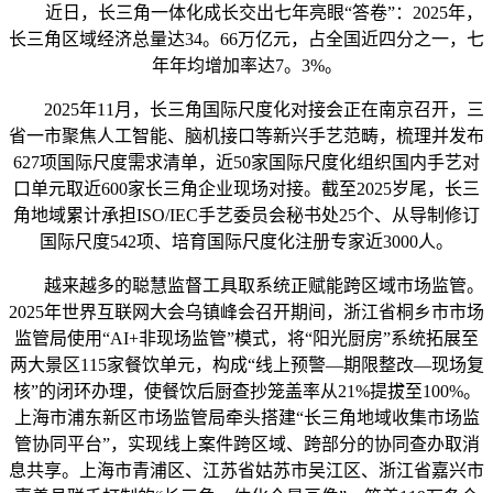
近日，长三角一体化成长交出七年亮眼“答卷”：2025年，
长三角区域经济总量达34。66万亿元，占全国近四分之一，七
年年均增加率达7。3%。
2025年11月，长三角国际尺度化对接会正在南京召开，三
省一市聚焦人工智能、脑机接口等新兴手艺范畴，梳理并发布
627项国际尺度需求清单，近50家国际尺度化组织国内手艺对
口单元取近600家长三角企业现场对接。截至2025岁尾，长三
角地域累计承担ISO/IEC手艺委员会秘书处25个、从导制修订
国际尺度542项、培育国际尺度化注册专家近3000人。
越来越多的聪慧监督工具取系统正赋能跨区域市场监管。
2025年世界互联网大会乌镇峰会召开期间，浙江省桐乡市市场
监管局使用“AI+非现场监管”模式，将“阳光厨房”系统拓展至
两大景区115家餐饮单元，构成“线上预警—期限整改—现场复
核”的闭环办理，使餐饮后厨查抄笼盖率从21%提拔至100%。
上海市浦东新区市场监管局牵头搭建“长三角地域收集市场监
管协同平台”，实现线上案件跨区域、跨部分的协同查办取消
息共享。上海市青浦区、江苏省姑苏市吴江区、浙江省嘉兴市