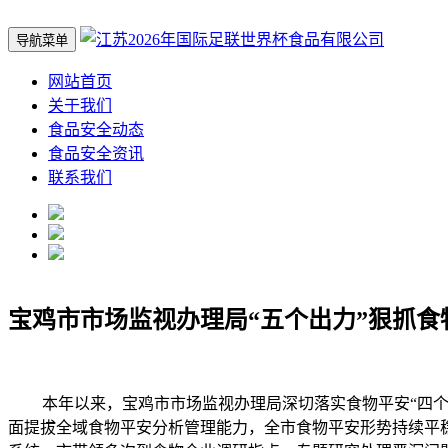
导航菜单
网站首页
关于我们
食品安全动态
食品安全资讯
联系我们
宝鸡市市场监视办理局“五个出力”狠抓食
本年以来，宝鸡市市场监视办理局深切落实食物平安“四个最
面提拔全域食物平安分析管理能力，全市食物平安形势持续平