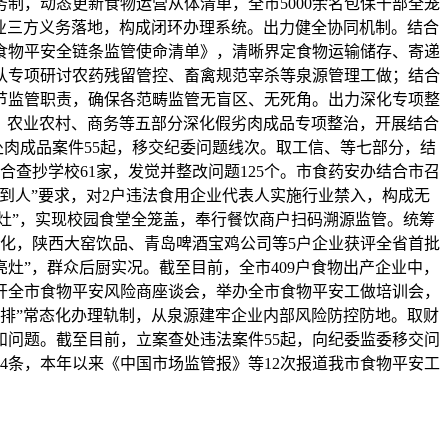
制，动态更新食物运营从体清单，全市5000余名包保干部全笼
企业三方义务落地，构成闭环办理系统。出力健全协同机制。结合
食物平安全链条监管使命清单》，清晰界定食物运输储存、寄递
队专项研讨农药残留管控、畜禽规范宰杀等泉源管理工做；结合
节监管职责，确保各范畴监管无盲区、无死角。出力深化专项整
、农业农村、商务等五部分深化假劣肉成品专项整治，开展结合
查处肉成品案件55起，移交纪委问题线次。取工信、等七部分，结
结合查抄学校61家，发觉并整改问题125个。市食药安办结合市召
罚到人”要求，对2户违法食用企业代表人实施行业禁入，构成无
亮灶”，实现校园食堂全笼盖，奉行餐饮商户扫码溯源监管。统筹
智能化，陕西大窑饮品、青岛啤酒宝鸡公司等5户企业获评全省首批
厨亮灶”，群众后厨实况。截至目前，全市409户食物出产企业中，
。召开全市食物平安风险商座谈会，举办全市食物平安工做培训会，
排”常态化办理轨制，从泉源建牢企业内部风险防控防地。取财
问题。截至目前，立案查处违法案件55起，向纪委监委移交问
4条，本年以来《中国市场监管报》等12次报道我市食物平安工