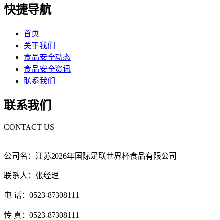
快捷导航
首页
关于我们
食品安全动态
食品安全资讯
联系我们
联系我们
CONTACT US
公司名：江苏2026年国际足联世界杯食品有限公司
联系人：张经理
电 话：0523-87308111
传 真：0523-87308111