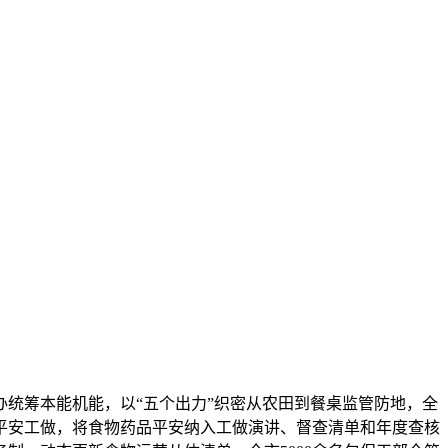
统筹本能机能，以“五个出力”织密从农田到餐桌监管防地，全
平安工做，将食物药品平安纳入工做演讲、督查清单和年度查核