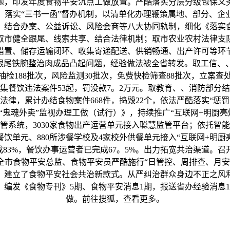
，印发年度食物平安沉点工做放置。严酷落实分层分级包保义务
，落实“三书一函”督办机制，以清单化办理鞭策属地、部分、
、结合办案、公益诉讼、风险会商等八大协同轨制，细化《落实
取市健全跟尾、线索共享、结合法律机制；取市农业农村法律支
措置、储存运输闭环、收集寄递配送、供销畅通、出产许可等环
化跟尾铁腕整治肉成品凸起问题，经验做法被全省转发。取工信、
视抽检188批次，风险监测30批次，免费快检筛查88批次，立案
收集餐饮违法案件53起，罚没款7。2万元。取教育、、消防部分
法律，累计办结食物案件668件，捣毁22个，依法严酷落实“惩
鬼魂外卖”监视办理工做（试行）》，持续推广“互联网+明厨
监管系统，3030家食物出产运营单元接入聪慧监管平台；依托
餐饮单元、880所涉餐学校及4家校外供餐单元接入“互联网+明
已完成83%，餐饮办事运营者已完成67。5%。出力拓宽共治渠道
全市食物平安总监、食物平安员严酷施行“日管控、周排查、月安
，建立了食物平安社会共治新款式。从严纠治群众身边不正之风和
编发《食物专刊》5期、食物平安消息1期，报送省办经验消息1
做。前往搜狐，查看更多。