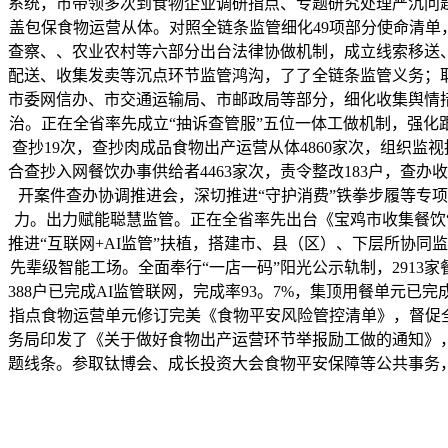
系统，市带领多次到食物企业调研指点、专题研究处理严沉问题
盖包保食物运营从体。对照全链条监管细化49项部分使命清单
查察、、农业农村等六部分出台法律协做机制，成立线索移送
配送、收集发卖等沉点环节监管鸿沟，了了全链条监管义务；
市委网信办、市交通运输局、市邮政局等部分，细化收集舆情
治。正在全省率先成立“抽诉查管服”五位一体工做机制，强
查抄19次，查抄肉成品食物出产运营从体4860家次，组织监
合查抄入网餐饮办事供给者4463家次，责令整改183户，查办
开案件查办协调推进会，深切推进“守护消费”铁拳步履等专项
力。出力赋能聪慧监管。正在全省率先出台《宝鸡市收集餐饮“
推进“互联网+AI监管”扶植，搭建市、县（区）、下层所协同
先辈级智能工场。全面奉行“一店一码”阳光公示轨制，2913家
388户已完成AI监管联网，完成率93。7%，集顶用餐单元
指点食物运营单元修订完美《食物平安风险管控清单》，督促
务局印发了《关于做好食物出产运营环节举报励工做的通知》
题线条。参取钛博会、成长投资大会食物平安保障等公共事务，