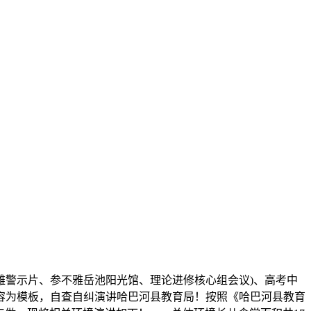
雅警示片、参不雅岳池阳光馆、理论进修核心组会议)、高考中
容为模板，自査自纠演讲哈巴河县教育局！按照《哈巴河县教育