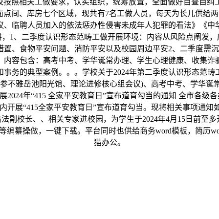
校按照相关工做要求，认实组织，统筹放置，全面做好自查自纠
点间、库房七个区域，现共有7名工做人员，每天为长儿供给两
师会议、临聘人员加入的依法惩办性侵害未成年人犯罪的看法》《
演讲，1、二季度认识形态范畴工做开展环境：内容从风险点阐发
置、食物平安问题、消防平安以及校园周边平安2、二季度需沉点
，内容包含：高考中考、学华诞常办理、学生心理健康、收集诈
事务的典型案例。。。学校关于2024年第二季度认识形态范
、参不雅岳池阳光馆、理论进修核心组会议)、高考中考、学华诞
024年“415 全家平安教育日”宣布道育勾当的通知 全市各
开展“415全家平安教育日”宣布道育勾当。现将相关事项通知如下
法副校长、、相关专家进校园，为学生于2024年4月15日前至多
纂操做，一键下载。平台同时也供给商务word模板，简历word
猫办公。