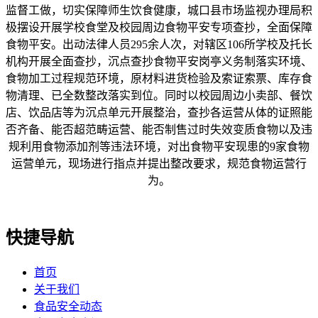
监督工做，切实保障师生饮食健康，城口县市场监视办理局积
极摆设开展学校食堂及校园周边食物平安专项查抄，全面保障
食物平安。出动法律人员295余人次，对辖区106所学校及托长
机构开展全面查抄，沉点查抄食物平安岗亭义务制落实环境、
食物加工过程规范环境，原材料进货检验及索证索票、库存食
物清理、已全数整改落实到位。同时以校园周边小卖部、餐饮
店、饮品店等为沉点单元开展整治，查抄各运营从体的证照能
否齐备、能否超范畴运营、能否制售过时失效变质食物以及违
规利用食物添加剂等违法环境，对出食物平安现患的9家食物
运营单元，现场进行指点并提出整改要求，规范食物运营行
为。
快捷导航
首页
关于我们
食品安全动态