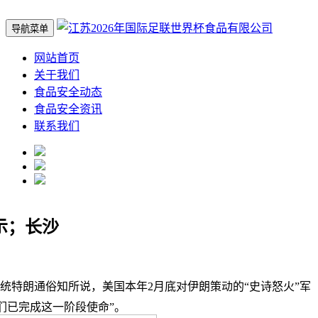
导航菜单
网站首页
关于我们
食品安全动态
食品安全资讯
联系我们
示；长沙
特朗通俗知所说，美国本年2月底对伊朗策动的“史诗怒火”军
们已完成这一阶段使命”。