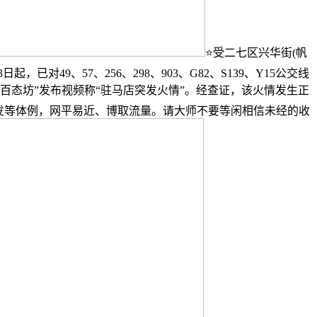
⭐受二七区兴华街(帆
对49、57、256、298、903、G82、S139、Y15公交线
际百态坊”发布视频称“驻马店突发火情”。经查证，该火情发生正
新发等体例，网平易近、博取流量。请大师不要等闲相信未经的收