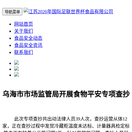
导航菜单
网站首页
关于我们
食品安全动态
食品安全资讯
联系我们
乌海市市场监管局开展食物平安专项查抄
此次专项查抄共出动法律人员39人次，查抄运营从体12
家，正在查抄过程中发觉冷藏柜温度未达标、计量器具检定标