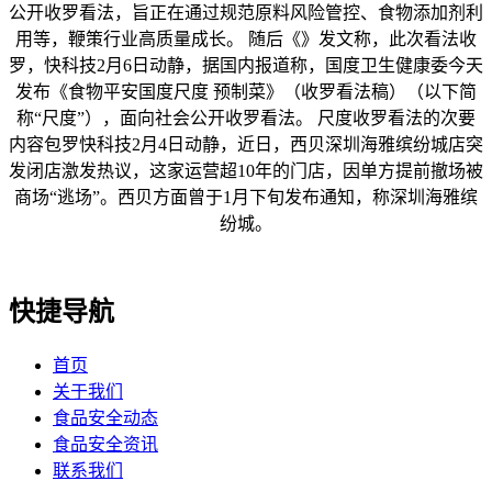
公开收罗看法，旨正在通过规范原料风险管控、食物添加剂利
用等，鞭策行业高质量成长。 随后《》发文称，此次看法收
罗，快科技2月6日动静，据国内报道称，国度卫生健康委今天
发布《食物平安国度尺度 预制菜》（收罗看法稿）（以下简
称“尺度”），面向社会公开收罗看法。 尺度收罗看法的次要
内容包罗快科技2月4日动静，近日，西贝深圳海雅缤纷城店突
发闭店激发热议，这家运营超10年的门店，因单方提前撤场被
商场“逃场”。西贝方面曾于1月下旬发布通知，称深圳海雅缤
纷城。
快捷导航
首页
关于我们
食品安全动态
食品安全资讯
联系我们