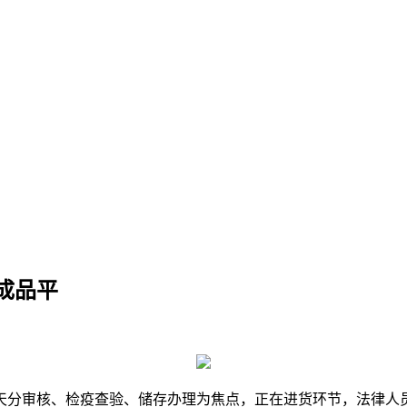
成品平
分审核、检疫查验、储存办理为焦点，正在进货环节，法律人员