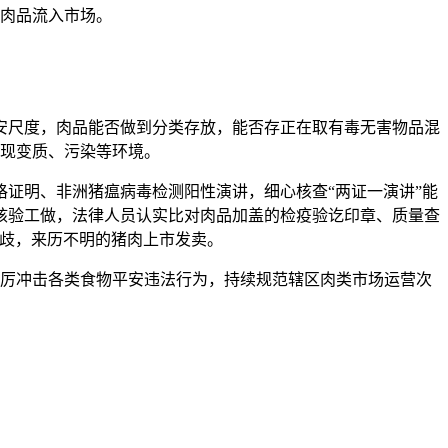
肉品流入市场。
尺度，肉品能否做到分类存放，能否存正在取有毒无害物品混
现变质、污染等环境。
证明、非洲猪瘟病毒检测阳性演讲，细心核查“两证一演讲”能
核验工做，法律人员认实比对肉品加盖的检疫验讫印章、质量查
分歧，来历不明的猪肉上市发卖。
厉冲击各类食物平安违法行为，持续规范辖区肉类市场运营次