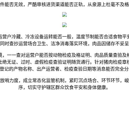
件能否无效，严酷审核进货渠道能否正轨，从泉源上杜毫不及格
营户冷藏、冷冻设备运转能否一般，温度节制能否合适食物平安
同时查抄运营场合卫生、洁净消毒落实环境，肉品因储存不妥呈
，一一查对运营户能否按动物检疫及格证明、肉品质量查验及格
杜绝无证、过时、虚假检疫查验证明随货通行。针对猪肉检疫章
上登记的产物名称、出产运营者、检疫查验日期等消息能否完全
哨力度，成立常态化监管机制，紧盯沉点场合、环节环节，峻
序，切实守护辖区群众饮食平安和身体健康。