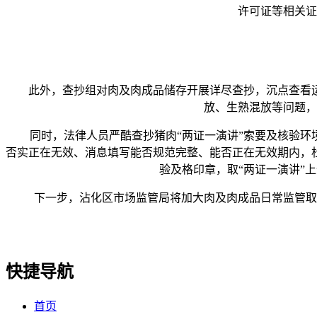
许可证等相关证
此外，查抄组对肉及肉成品储存开展详尽查抄，沉点查看运
放、生熟混放等问题，
同时，法律人员严酷查抄猪肉“两证一演讲”索要及核验环境
否实正在无效、消息填写能否规范完整、能否正在无效期内，
验及格印章，取“两证一演讲”
下一步，沾化区市场监管局将加大肉及肉成品日常监管取放
快捷导航
首页