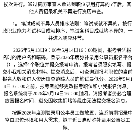
挨次进行。通过资历审查人数达到职位录用打算的5倍后，其
他人员招录机关不再进行资历审查。
1。 笔试成就不异人员排序法则：笔试成就不异的，按行
政职业能力考试科目成就排序，笔试各科目成就均不异的，一
并进入响应环节。
2026年5月13日9︰00至5月14日16︰00期间，报考者凭报
名时的用户名和暗码，登录2026年度弥补录用公事员报名平台
（），选择1个职位并提交报考申请。报考者须照实填写、提
交小我相关消息材料。提交消息后，可查询到报考职位的当前
报名人数和进入资历审查范畴人员的笔试最低分。2026年5月1
4日16︰00之前，报考者能够更改报考职位和小我报名消息。
报名系统将于2026年5月14日16︰00封闭，请报考者务必合理
放置报名时间，避免因收集拥堵等缘由无法提交报名消息。
按照2026年度测验录用公事员工做放置，连系前期招录中
空白职位环境和用人需求，拟于近日启动弥补录用公事员工
做。