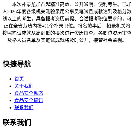
本次补录愈加凸起精准高效、公开通明、便利考生。已加
入2026年度各级机关测验录用公事员笔试且成就达到及格分数
线以上的考生，具备报考资历前提、合适报考职位要求的，可
正在全省范畴内报考1个补录职位。报名竣事后，招录机关将
按照笔试成就从高到低的挨次进行资历审查。各职位资历审查
及格人员名单及其笔试成就将及时公开，接管社会监视。
快捷导航
首页
关于我们
食品安全动态
食品安全资讯
联系我们
联系我们