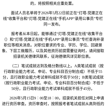
的，将按照相关庄重处置。
面试人员名单将于2026年5月22日前正在“灯塔-党建正在
线”收集平台和“灯塔-党建正在线”手机APP“录用公事员”专栏
同一发布。
报考者从本日起，能够通过“灯塔-党建正在线”收集平台
（）和“灯塔-党建正在线”手机APP“录用公事员”专栏查询补录
职位等相关消息。对职位要求的专业、学历、学位、回避景
象、下层工做履历，以及其他资历前提需要征询时，请间接取
招录机关德律风联系，征询德律风详见职位表。
（二）笔试成就达到及格分数线以上。A类笔试成就（按
行政职业能力考试、申论、专业科目百分制合成）不低于55
分，且行政职业能力考试单科成就不低于50分；B类笔试成就
（按行政职业能力考试、申论、专业科目百分制合成）不低于
50分，且行政职业能力考试单科成就不低于45分。
2026年5月15日9︰00至18︰00，招录机关担任对网上申请
进行资历审查。资历审查时，按照报考者笔试成就从高到低的