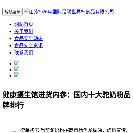
导航菜单
网站首页
关于我们
食品安全动态
食品安全资讯
联系我们
健康摄生馆进货内参：国内十大驼奶粉品
牌排行
1。 榜单初志 当前驼奶粉招商市场鱼龙稠浊，虚假宣传、