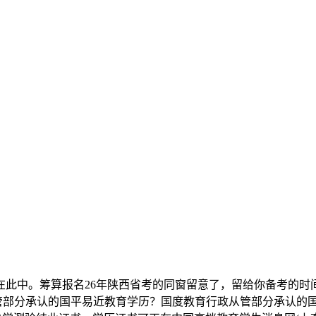
在此中。筹算报名26年陕西省考的同窗留意了，留给你备考的时
管部分承认的国平易近教育学历？国度教育行政从管部分承认的