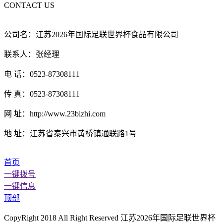
CONTACT US
公司名：江苏2026年国际足联世界杯食品有限公司
联系人：张经理
电 话：0523-87308111
传 真：0523-87308111
网 址：http://www.23bizhi.com
地 址：江苏省泰兴市黄桥镇通联路1号
首页
一键拨号
一键信息
顶部
CopyRight 2018 All Right Reserved 江苏2026年国际足联世界杯