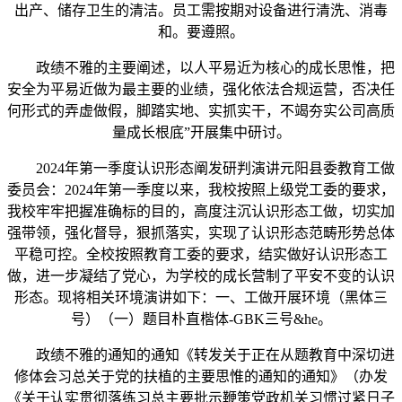
出产、储存卫生的清洁。员工需按期对设备进行清洗、消毒
和。要遵照。
政绩不雅的主要阐述，以人平易近为核心的成长思惟，把
安全为平易近做为最主要的业绩，强化依法合规运营，否决任
何形式的弄虚做假，脚踏实地、实抓实干，不竭夯实公司高质
量成长根底”开展集中研讨。
2024年第一季度认识形态阐发研判演讲元阳县委教育工做
委员会：2024年第一季度以来，我校按照上级党工委的要求，
我校牢牢把握准确标的目的，高度注沉认识形态工做，切实加
强带领，强化督导，狠抓落实，实现了认识形态范畴形势总体
平稳可控。全校按照教育工委的要求，结实做好认识形态工
做，进一步凝结了党心，为学校的成长营制了平安不变的认识
形态。现将相关环境演讲如下：一、工做开展环境（黑体三
号）（一）题目朴直楷体-GBK三号&he。
政绩不雅的通知的通知《转发关于正在从题教育中深切进
修体会习总关于党的扶植的主要思惟的通知的通知》（办发
《关于认实贯彻落练习总主要批示鞭策党政机关习惯过紧日子