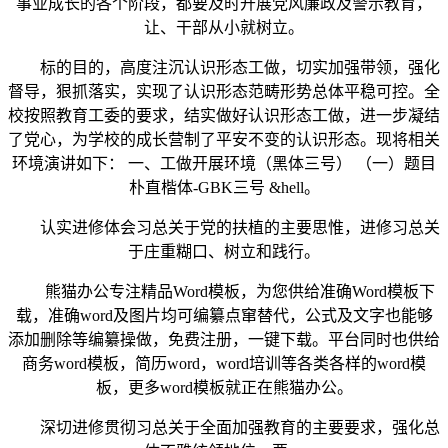
事业成长的各个阶段，都要及时开展党风廉政及警示教育，
让、干部从小就树立。
标的目的，高度注沉认识形态工做，切实加强带领，强化
督导，狠抓落实，实现了认识形态范畴形势总体平稳可控。全
校按照教育工委的要求，结实做好认识形态工做，进一步凝结
了党心，为学校的成长营制了平安不变的认识形态。现将相关
环境演讲如下： 一、工做开展环境（黑体三号） （一）题目
朴直楷体-GBK三号 &hell。
认实进修体会习总关于党的扶植的主要思惟，进修习总关
于庄重糊口、树立和践行。
熊猫办公专注精品Word模板，为您供给准确Word模板下
载，准确word及图片均可编纂点窜替代，公式及文字也能够
添加删除等编纂操做，免费注册，一键下载。平台同时也供给
商务word模板，简历word，word培训等各类各样的word模
板，更多word模板就正在熊猫办公。
深切进修贯彻习总关于全面加强教育的主要要求，强化总