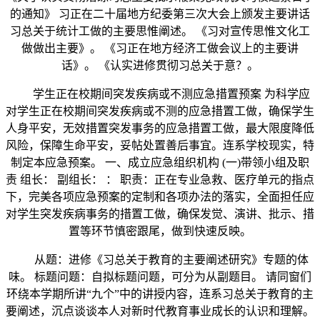
的通知》 习正在二十届地方纪委第三次大会上颁发主要讲话
习总关于统计工做的主要思惟阐述。 《习对宣传思惟文化工
做做出主要》。 《习正在地方经济工做会议上的主要讲
话》。 《认实进修贯彻习总关于意？。
学生正在校期间突发疾病或不测应急措置预案 为科学应
对学生正在校期间突发疾病或不测的应急措置工做，确保学生
人身平安，无效措置突发事务的应急措置工做，最大限度降低
风险，保障生命平安，妥帖处置善后事宜。连系学校现实，特
制定本应急预案。 一、成立应急组织机构 (一)带领小组及职
责 组长： 副组长： ： 职责：正在专业急救、医疗单元的指点
下，完美各项应急预案的定制和各项办法的落实，全面担任应
对学生突发疾病事务的措置工做，确保发觉、演讲、批示、措
置等环节慎密跟尾，做到快速反映。
从题：进修《习总关于教育的主要阐述研究》专题的体
味。 标题问题：自拟标题问题，可分为从副题目。 请同窗们
环绕本学期所讲“九个”中的讲授内容，连系习总关于教育的主
要阐述，沉点谈谈本人对新时代教育事业成长的认识和理解。