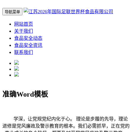
导航菜单
网站首页
关于我们
食品安全动态
食品安全资讯
联系我们
准确Word模板
学深，让党规党纪内化于心。 理论是步履的先导，理论
进修是党风廉政及警示教育的根本。我们必需抓早，正在党的