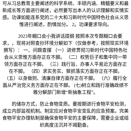
可从习总教育主要阐述的科学系统、丰硕内涵、精髓要义和最
新成长等方面进行阐述，必然要写出本人的认识理解和实情实
感。功课如能连系党的二十大和习新时代中国特色社会从义思
惟进行阐述，酌情加分。 2。功课要求导向。
2023年糊口会小我讲话提纲 按照本次专题糊口会要
求，，现将对照查抄环境分解如下（仅做参考，按照现实环境
撰写）： 一、问题查摆 （一）进修贯彻习新时代中国特色社
会从义思惟方面存正在不脚。 （二）权势巨子和集中同一带
领方面存正在不脚。 （三）践行旨、办事人平易近方面存正
在不脚。 （四）求实务实、狠抓落实方面存正在不脚。
（五）以身做则、清廉自律方面存正在不脚。 （六）履行全
面从严治党义务方面存正在不脚。 (七)树立和践行准确政绩不
雅分解部门新增“新抽象工程”。
的储存方式，防止食物变质。要按期进行食物平安检测，
成立内部监视机制。制定应对食物平安变乱的应急预案。完美
食物平安办理轨制是确保食物平安的主要保障，需要企业或组
织高度注沉并不竭勤奋。