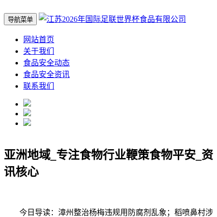
导航菜单
网站首页
关于我们
食品安全动态
食品安全资讯
联系我们
亚洲地域_专注食物行业鞭策食物平安_资
讯核心
今日导读：漳州整治杨梅违规用防腐剂乱象；稻喷鼻村涉