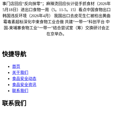
事门店回应“反向抹零”；麻辣烫回应伙计徒手抓食材（2026年
5月18日）进出口食物一周（5。11-5。15）看点中国食物出口
韩国违反环境（2026年4月） 我国出口去皮花生仁被检出黄曲
霉毒素超标深化中柬食物工业合做 共建“一带一”科创平台 中
国-柬埔寨食物工业“一带一”结合尝试室（筹）交换研讨会正
在京举办。
快捷导航
首页
关于我们
食品安全动态
食品安全资讯
联系我们
联系我们