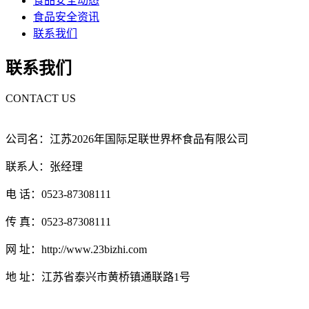
食品安全动态
食品安全资讯
联系我们
联系我们
CONTACT US
公司名：江苏2026年国际足联世界杯食品有限公司
联系人：张经理
电 话：0523-87308111
传 真：0523-87308111
网 址：http://www.23bizhi.com
地 址：江苏省泰兴市黄桥镇通联路1号