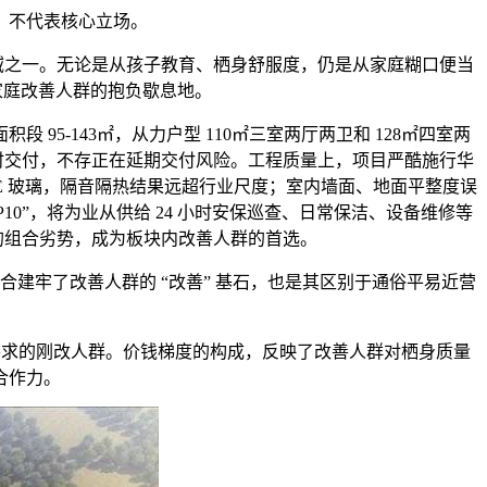
，不代表核心立场。
区域之一。无论是从孩子教育、栖身舒服度，仍是从家庭糊口便当
家庭改善人群的抱负歇息地。
95-143㎡，从力户型 110㎡三室两厅两卫和 128㎡四室两
月按时交付，不存正在延期交付风险。工程质量上，项目严酷施行华
-E 玻璃，隔音隔热结果远超行业尺度；室内墙面、地面平整度误
P10”，将为业从供给 24 小时安保巡查、日常保洁、设备维修等
地铁” 的组合劣势，成为板块内改善人群的首选。
建牢了改善人群的 “改善” 基石，也是其区别于通俗平易近营
殊要求的刚改人群。价钱梯度的构成，反映了改善人群对栖身质量
合作力。