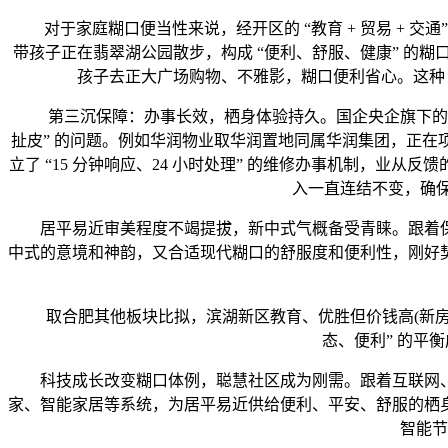
对于家庭糊口便当性来说，经开区的 “教育 + 贸易 + 
带孩子正在翡翠湖公园散步，构成 “便利、舒服、健康” 的
孩子去正大广场购物、不雅影，糊口便利省心。这种 
第三沉保障：办事长效，栖身体验持久。国企央企旗下的物业
扯皮” 的问题。例如华润物业取华润置地同属华润集团，正
立了 “15 分钟响应、24 小时处理” 的维修办事机制，
入一直连结不变，确保
居平易近审美程度不竭提拔，新中式气概备受青睐。跟着保
中式的意境和神韵，又合适现代糊口的舒服度和便利性，刚好
取合肥其他板块比拟，滨湖新区教育、优胜但价钱高(新房均价
态、便利” 的平衡
科技成长改变糊口体例，聪慧社区成为刚需。跟着互联网、
家、智能家居等系统，为居平易近供给便利、平安、舒服的栖
智能节