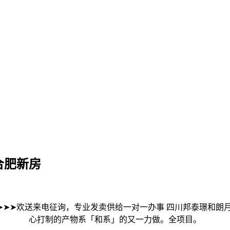
合肥新房
➤欢送来电征询，专业发卖供给一对一办事 四川邦泰璟和朗
心打制的产物系「和系」的又一力做。全项目。