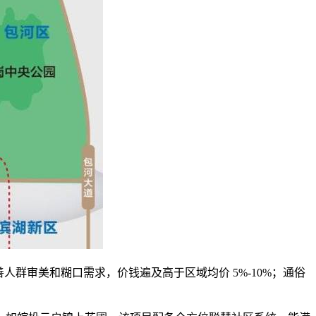
群审美和糊口需求，价钱遍及高于区域均价 5%-10%；通俗