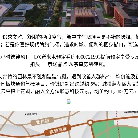
逃求文雅、舒服的栖身空气，新中式气概项目是不错的选择，如
；若是你喜好现代简约气概，逃求时髦、便利的栖身糊口，可选
风】 【欢送来电预定看房4000721991提前预定享受专属
扣头-----恭送品鉴 从茅草房到砖瓦。
园林景不雅和建建气概，遭到改善人群热捧，均价遍及正在 1。9
于同板块通俗气概项目，价钱仍超出跨越约 5%；城投澜萃做为高端
云启锦上花圃，融入全方位聪慧科技元素，均价约 1。85 万元 /