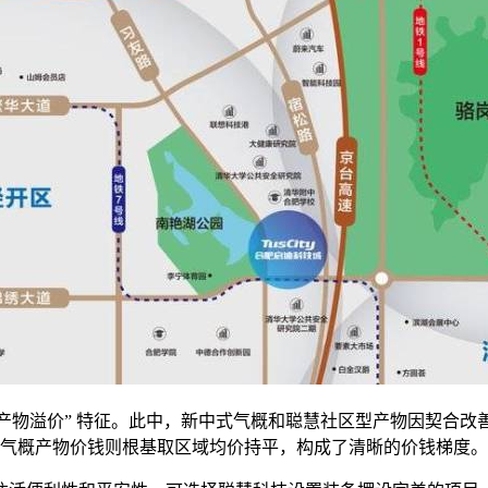
溢价” 特征。此中，新中式气概和聪慧社区型产物因契合改善人
气概产物价钱则根基取区域均价持平，构成了清晰的价钱梯度。