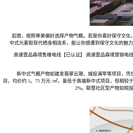
起首，按照审美偏好选择产物气概。若是你喜好保守文化，
中式元素取现代栖身相连系，能让你感遭到保守文化的魅力
高速壹品森境售楼电线【已认证】 高速壹品森境营销电线小时德律
新中式气概产物如建发翡翠云璟、城投澜萃等项目，凭仗奇特的
目，均价约 1。75 万元 /㎡，虽低于高端新中式项目，但相较
2%。聪慧社区型产物如皖投