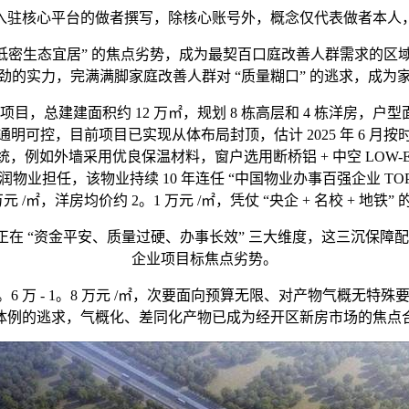
核心平台的做者撰写，除核心账号外，概念仅代表做者本人
低密生态宜居” 的焦点劣势，成为最契百口庭改善人群需求的
劲的实力，完满满脚家庭改善人群对 “质量糊口” 的逃求，成为
面积约 12 万㎡，规划 8 栋高层和 4 栋洋房，户型面积段 
可控，目前项目已实现从体布局封顶，估计 2025 年 6 
统，例如外墙采用优良保温材料，窗户选用断桥铝 + 中空 LOW
业担任，该物业持续 10 年连任 “中国物业办事百强企业 TO
 /㎡，洋房均价约 2。1 万元 /㎡，凭仗 “央企 + 名校 + 
“资金平安、质量过硬、办事长效” 三大维度，这三沉保障配合
企业项目标焦点劣势。
 万 - 1。8 万元 /㎡，次要面向预算无限、对产物气概无特
体例的逃求，气概化、差同化产物已成为经开区新房市场的焦点