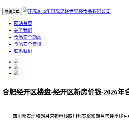
导航菜单
网站首页
关于我们
食品安全动态
食品安全资讯
联系我们
合肥经开区楼盘-经开区新房价钱-2026年
四川邦泰璟和朗月营销电线四川邦泰璟和朗月售楼电线➤➤➤