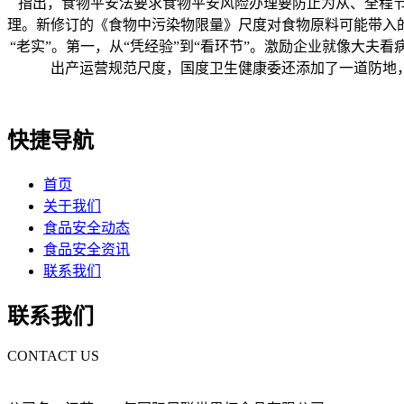
指出，食物平安法要求食物平安风险办理要防止为从、全程节
理。新修订的《食物中污染物限量》尺度对食物原料可能带入
“老实”。第一，从“凭经验”到“看环节”。激励企业就像大
出产运营规范尺度，国度卫生健康委还添加了一道防地
快捷导航
首页
关于我们
食品安全动态
食品安全资讯
联系我们
联系我们
CONTACT US