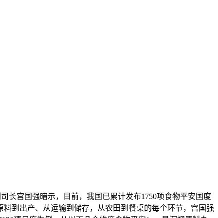
司长宫国强暗示，目前，我国已累计发布1750项食物平安国度
从原料到出产、从运输到储存，从农田到餐桌的每个环节，宫国强