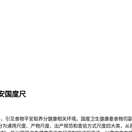
安国度尺
会，引见食物平安取养分健康相关环境。国度卫生健康委食物司副
度分为通用尺度、产物尺度、出产规范和查验方式尺度四大类，