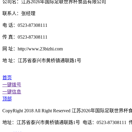
公司名：江苏2026年国际足联世界杯食品有限公司
联系人：张经理
电 话：0523-87308111
传 真：0523-87308111
网 址：http://www.23bizhi.com
地 址：江苏省泰兴市黄桥镇通联路1号
首页
一键拨号
一键信息
顶部
CopyRight 2018 All Right Reserved 江苏2026年
地址：江苏省泰兴市黄桥镇通联路1号 电话：0523-87308111 传真：