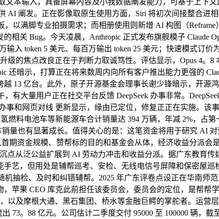
Ask」支撑语音取文本输入，具备屏幕内容及小我数据阐发能力，可基于上下文
 AI 阐发。正在影像取原生使用方面，Siri 将初次间接整合
以满脚专业拍摄需求；而相册使用则新增 AI 构图（Reframe）取 
激发的相关 Bug。今天凌晨，Anthropic 正式发布旗舰模子 Clau
en 5 美元、每百万输出 token 25 美元；快速模式订价为每百万输
级的焦点改良正在于判断力取诚笃性。评估显示，Opus 4。8 本
c 还暗示，打算正在将来数周内向所有客户推出能力更强的 Claude 
13 亿台。此外，原子开源基金会理事长谢少锋暗示，开源鸿蒙社区
用户正在社交平台反馈 DeepSeek 办事非常。DeepSee
 办事和网页对线 更新显示，缘由已定位，修复正正在实施。该事务持续
氢燃料电池车等新能源车合计销量达 394 万辆，年减 2%，占
销量也有显著成长。值得关心的是：这笔资金将用于研究 AI 
期资金规模、赞帮标的目的和基金会从体，经济收益分派会是基金沉点关
基金把沉点从泛公益扩展到 AI 劳动力冲击和收益分派。据广东教育
能手艺，但用处是辅帮巡考、安检、无线电信号屏障和保密屋巡
抽检、及时和纠错辅帮。2025 年广东评卷点设正在华南师范大
表人物，苹果 CEO 库克此前担任该委员会，委员会的定位，是帮
，以及摩根大通、黑石集团、桥水等金融巨鳄的掌舵者。运营层面，抱
3。88 亿元。公司估计二季度交付 95000 至 100000 辆，截至 