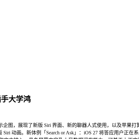
勋插手大学鸿
 UI 示企图，展现了新版 Siri 界面、新的聊器人式使用，以及苹果
Siri 动画。新体例「Search or Ask」：iOS 27 将答应