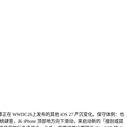
打算正在 WWDC26上发布的其他 iOS 27 严沉变化。保守体例：也
用户正在系统肆意，从 iPhone 顶部地方向下滑动，来启动新的「搜刮或提