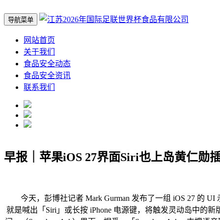
导航菜单
网站首页
关于我们
食品安全动态
食品安全资讯
联系我们
早报｜苹果iOS 27界面Siri也上岛黄仁
今天，彭博社记者 Mark Gurman 发布了一组 iOS 27 的
就是喊出「Siri」或长按 iPhone 电源键，将触发灵动岛中的新版 