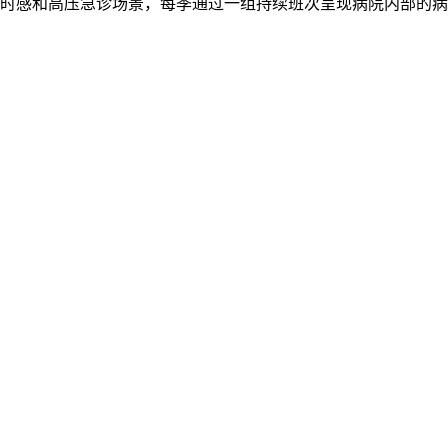
时感和高压急诊场景，每季通过一组持续班次呈现病院内部的病