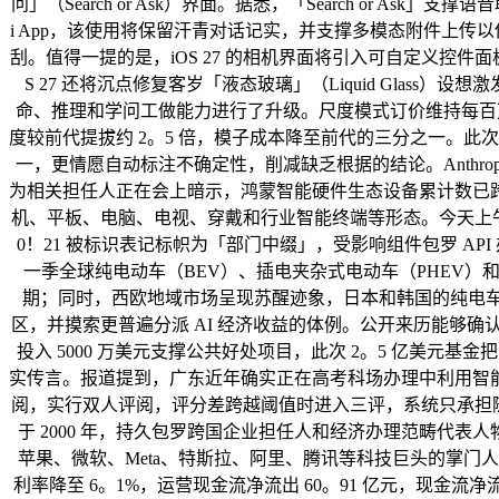
问」（Search or Ask）界面。据悉，「Search or 
i App，该使用将保留汗青对话记实，并支撑多模态附件上传以供
刮。值得一提的是，iOS 27 的相机界面将引入可自定义控件面板，
S 27 还将沉点修复客岁「液态玻璃」（Liquid Glass）设想
命、推理和学问工做能力进行了升级。尺度模式订价维持每百万输入 tok
度较前代提拔约 2。5 倍，模子成本降至前代的三分之一。此次升
一，更情愿自动标注不确定性，削减缺乏根据的结论。Anthropi
为相关担任人正在会上暗示，鸿蒙智能硬件生态设备累计数已跨越 
机、平板、电脑、电视、穿戴和行业智能终端等形态。今天上午，有大量
0！21 被标识表记标帜为「部门中缀」，受影响组件包罗 API
一季全球纯电动车（BEV）、插电夹杂式电动车（PHEV）和
期；同时，西欧地域市场呈现苏醒迹象，日本和韩国的纯电车
区，并摸索更普遍分派 AI 经济收益的体例。公开来历能够确认首
投入 5000 万美元支撑公共好处项目，此次 2。5 亿美元
实传言。报道提到，广东近年确实正在高考科场办理中利用智
阅，实行双人评阅，评分差跨越阈值时进入三评，系统只承担随机
于 2000 年，持久包罗跨国企业担任人和经济办理范畴代
苹果、微软、Meta、特斯拉、阿里、腾讯等科技巨头的掌门人
利率降至 6。1%，运营现金流净流出 60。91 亿元，现金流净流出 7