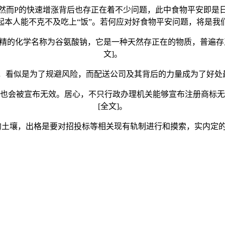
而P的快速增涨背后也存正在着不少问题，此中食物平安即是日
起本人能不克不及吃上“饭”。若何应对好食物平安问题，将是我
的化学名称为谷氨酸钠，它是一种天然存正在的物质，普遍存正
文]。
似是为了规避风险，而配送公司及其背后的力量成为了好处最
会被宣布无效。居心，不只行政办理机关能够宣布注册商标无
[全文]。
壤，出格是要对招投标等相关现有轨制进行和摸索，实内定的环