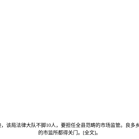
该局法律大队不脚10人，要担任全县范畴的市场监管。良多乡
的市监所都得关门。[全文]。