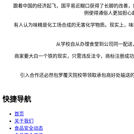
跟着中国的经济起飞，国平易近糊口获得了长脚的改善，然
例使得通俗人更加担心
有人认为味精是化工场合成的无害化学物质。现实上，味精
从学校自从办理食堂到公司同一配送，看
商家要大白一个铁的现实，只需违反法令，商标注册成功也
引入合作还必然包罗覆灭院校带领取承包商好处输送的土
快捷导航
首页
关于我们
食品安全动态