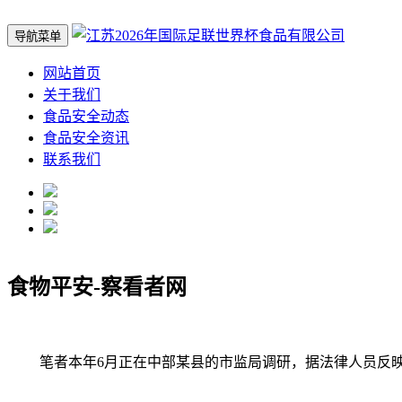
导航菜单
网站首页
关于我们
食品安全动态
食品安全资讯
联系我们
食物平安-察看者网
笔者本年6月正在中部某县的市监局调研，据法律人员反映，