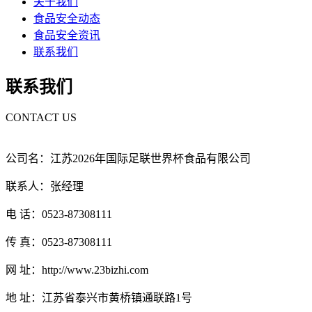
关于我们
食品安全动态
食品安全资讯
联系我们
联系我们
CONTACT US
公司名：江苏2026年国际足联世界杯食品有限公司
联系人：张经理
电 话：0523-87308111
传 真：0523-87308111
网 址：http://www.23bizhi.com
地 址：江苏省泰兴市黄桥镇通联路1号