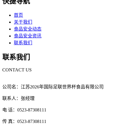
快捷导航
首页
关于我们
食品安全动态
食品安全资讯
联系我们
联系我们
CONTACT US
公司名：江苏2026年国际足联世界杯食品有限公司
联系人：张经理
电 话：0523-87308111
传 真：0523-87308111