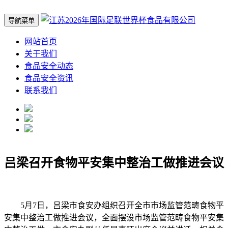
导航菜单
网站首页
关于我们
食品安全动态
食品安全资讯
联系我们
吕梁召开食物平安集中整治工做推进会议
5月7日，吕梁市食安办组织召开全市市场监管范畴食物平
安集中整治工做推进会议，全面摆设市场监管范畴食物平安集