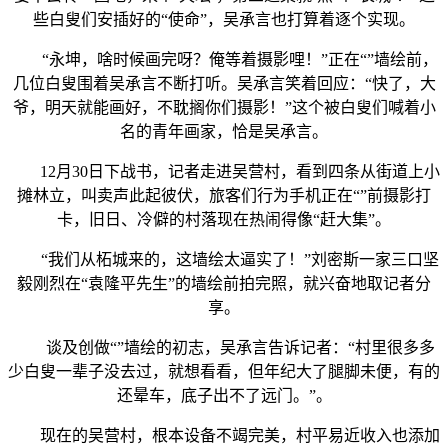
些白叟们安插好的“使命”，吴承言也打算着逐个实现。
“永坤，啥时候画完呀？俺等着摄影哩！”正在“”墙绘前，
几位白叟围着吴承言不断打听。吴承言笑着回应：“快了，大
爷，明天就能画好，不耽搁你们摄影！”这个被白叟们喊着小
名的青年画家，恰是吴承言。
12月30日下战书，记者走进吴营村，看到四条从街道上小
摊林立，叫卖声此起彼伏，旅客们行为手机正在“”前摄影打
卡，旧日、冷僻的村落现在热闹得像“赶大集”。
“我们从柘城来的，这墙绘太逼实了！”刘密斯一家三口坚
毅刚烈在“袁隆平先生”的墙绘前拍完照，就兴奋地取记者分
享。
谈及创做“”墙绘的初志，吴承言告诉记者：“村里很多多
少白叟一辈子没去过，就想看看，但年纪大了腿脚未便，有的
还晕车，底子出不了远门。”。
现在的吴营村，根本设备不竭完美，村平易近收入也添加