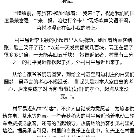
地说。
“”墙绘前，有旅客冲动地喊着：“我来‘’了，祝愿我们的国
度繁荣富强！”“来，妈，咱也打个卡！”现场欢声笑语不竭，
喜悦弥漫正在每小我的脸上。
村平易近李玉颖的小超市里人头攒动，她忙着给顾客结
账，脸上笑开了花：“以前一天发卖额就几百块，现正在翻了
很多多少倍，一天能卖四五千块！”她告诉记者，村里有三分
之一的村平易近都摆起了摊，外村村平易近也来了。
从给自家爷爷奶奶圆梦，到给全村甚至周边村庄的白叟们
圆梦，吴承言的孝心不竭延长，“刚起头是对本人家白叟的孝
心，后来变成了对所有‘爷爷奶奶们’的孝心，起点从来没
变。”。
村平易近热情“待客”，不少人自觉成为意愿者，为旅客供
给充电、茶水等办事。一些春秋稍大的村平易近骑着电动三轮
车免费接送旅客，还有的当起领导，热情地给旅客引见村里的
墙绘。据吴承言引见，村里的白叟乐正在此中，每天正在村里