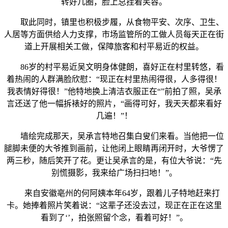
转好几圈，脸上总挂着笑容。
取此同时，镇里也积极步履，从食物平安、次序、卫生、
人居等方面供给人力支撑，市场监管所的工做人员每天正在街
道上开展相关工做，保障旅客和村平易近的权益。
86岁的村平易近吴文明身体健朗，喜好正在村里转悠，看
着热闹的人群满脸欣慰：“现正在村里热闹得很，人多得很！
我表情好得很！”他特地换上清洁衣服正在“”前拍了照，吴承
言还送了他一幅拆裱好的照片，“画得可好，我天天都来看好
几遍！”！
墙绘完成那天，吴承言特地召集白叟们来看。当他把一位
腿脚未便的大爷推到画前，让他闭上眼睛再闭开时，大爷愣了
两三秒，随后笑开了花。更让吴承言的是，有位大爷说：“先
别慌摄影，我来给广场扫扫地！”。
来自安徽亳州的何阿姨本年64岁，跟着儿子特地赶来打
卡。她捧着照片笑着说：“这辈子还没去过，现正在正在这里
看到了‘’，拍张照留个念，看着可好！”。