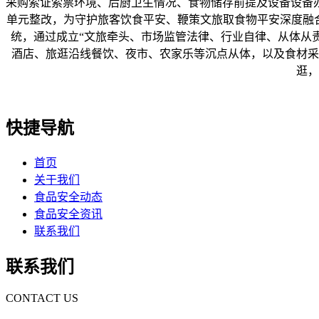
采购索证索票环境、后厨卫生情况、食物储存前提及设备设备
单元整改，为守护旅客饮食平安、鞭策文旅取食物平安深度融
统，通过成立“文旅牵头、市场监管法律、行业自律、从体从责
酒店、旅逛沿线餐饮、夜市、农家乐等沉点从体，以及食材采
逛，
快捷导航
首页
关于我们
食品安全动态
食品安全资讯
联系我们
联系我们
CONTACT US