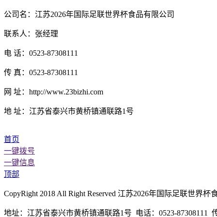
公司名：江苏2026年国际足联世界杯食品有限公司
联系人：张经理
电 话：0523-87308111
传 真：0523-87308111
网 址：http://www.23bizhi.com
地 址：江苏省泰兴市黄桥镇通联路1号
首页
一键拨号
一键信息
顶部
CopyRight 2018 All Right Reserved 江苏2026年
地址：江苏省泰兴市黄桥镇通联路1号 电话：0523-87308111 传真：