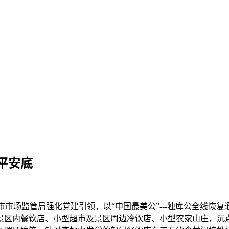
平安底
场监管局强化党建引领，以“中国最美公”---独库公全线恢复
景区内餐饮店、小型超市及景区周边冷饮店、小型农家山庄，沉