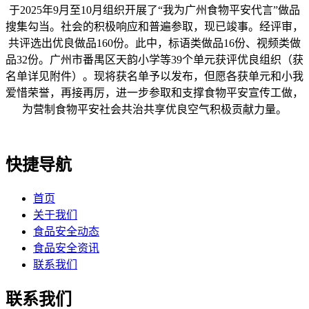
于2025年9月至10月组织开展了“我为广州食物平安代言”做品
搜集勾当。社会的积极响应和普遍参取，现已竣事。经评审，
共评选出优良做品160份。此中，标语类做品16份、视频类做
品32份。广州市番禺区天韵小学等39个单元获评优良组织（获
名单详见附件）。现将获名单予以发布，但愿各获单元和小我
爱惜荣誉，再接再厉，进一步参取和支撑食物平安宣传工做，
为营制食物平安社会共治共享优良空气积极贡献力量。
快捷导航
首页
关于我们
食品安全动态
食品安全资讯
联系我们
联系我们