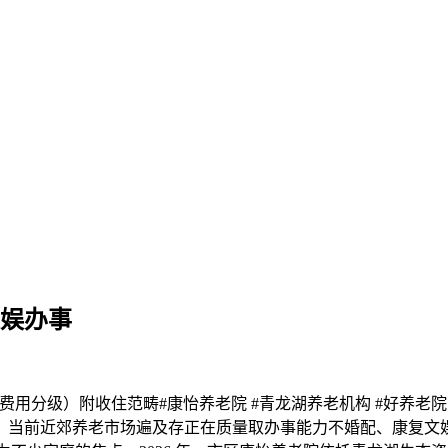
文娱办事
分级）附收住范畴#康怡养老院 #青龙湖养老机构 #好养老院 #康
。当前近郊养老市场遍及存正在质量取办事能力不婚配、康复文