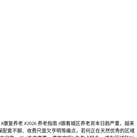
复养老 #2026 养老指南 #跟着城区养老资本日趋严重，越来
娱配套不脚、收费尺度欠亨明等痛点，若何正在天然优秀的区域