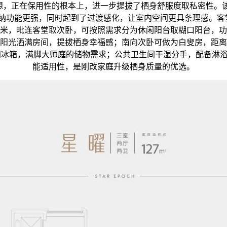
想，正在保用性的根本上，进一步提拔了栖身舒服度取私密性。
功能更强，同时起到了过渡感化，让室内空间更具条理感。客堂
1。8 米，毗连客堂取次卧，可按照需求分为休闲阳台取糊口阳台
景飘窗让阳光洒满房间，提拔栖身幸福感；南向次卧可做为白叟房，
开门冰箱，满脚大师庭的储物需求；公共卫生间干湿分手，配备淋
能适用性，是刚改家庭升级栖身质量的优选。