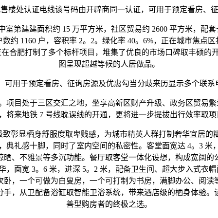
售楼处认证电线该号码由开辟商同一认证，可用于预定看房、征
室第建建面积约 15 万平方米，社区贸易约 2600 平方米，配
 层)，总户数约 1160 户，容积率 2。2。绿化率 40。6%，正在
后正在合肥打制了多个标杆项目，堆集了优良的市场口碑取丰硕
图呈现超越等候的人居做品。
可用于预定看房、征询房源及优惠勾当分歧来历显示多个联系电
项目处于三区交汇之地，坐享高新区财产升级、政务区贸易繁荣
高效便利，将来地铁 7 号线耽误线的开通，更将进一步提拔出行效
极致彰显栖身舒服度取卑贱感，为城市精英人群打制奢华宜居的
典礼感十脚，同时了室内空间的私密性。客堂面宽达 4。3 米，取
晾晒、不雅景等多沉功能。餐厅取客堂一体化设想，构成宽阔的
宽 3。6 米，进深 5。2 米，配备卫生间、超大步入式衣帽
次卧，一个可做为白叟房，一个可打制为书房，满脚办公、阅读
分手，从卫配备浴缸取智能卫浴系统，带来酒店级的栖身体验。
善型购房者的终极之选。