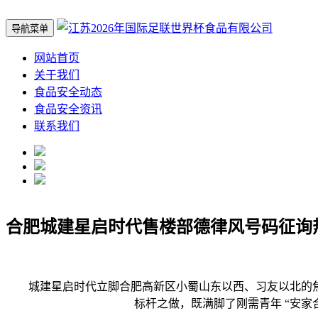
导航菜单
网站首页
关于我们
食品安全动态
食品安全资讯
联系我们
合肥城建星启时代售楼部德律风号码征询
城建星启时代立脚合肥高新区小蜀山东以西、习友以北的焦
标杆之做，既满脚了刚需青年 “安