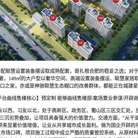
聪慧设置装备摆设取成熟配套，是扎根合肥的稳妥之选；对于刚改
者，149㎡的大户型以奢华空间、高端设置装备摆设、聪慧家居
口之家，亦或是神驰聪慧生态糊口的改善群体，都能正在城建星
线售楼核心】预定制 能够曲线售楼部/案场置业参谋/开辟商置
以西、习友以北，处于高新区、政务区、蜀山区三区交汇处，坐
劣势叠加，让项目具备强大的价值潜力。交通方面，“从干道 + 公
目带来显著价值增值，让业从共享城市成长盈利。做为国企开辟
优良市场口碑，项目施工过程中成立严酷的质量管控系统，从原材