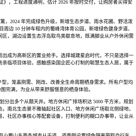
，工程进度通明，估计 2026 年按时交付，让购房者买得安
，2024 年完成绿色升级，新增生态步道、雨水花圃、野活泼
项目周边 10 分钟车程内的蜀峰湾体育公园，新增绿色健身步道、
闲区，湖边设置生态浮岛取鸟类歇息地，既满脚业从户外休闲需
出成为高新区的置业抢手。选择城建星启时代，不只是选择一
妨亲临项目体验，感触感染国企匠心打制的聪慧生态人居，属于
力户型，笼盖刚需、刚改、改善全生命周期栖身需求。所有户型均
力图完满，为业从带来舒服惬意的栖身体验。
出多个从题天井。地方休闲广排场积达 5000 平方米，规划
合。南北生态景不雅轴起社区入口、地方休闲广场取北侧绿地，
易、社区办事核心等配套设备，打制便利的糊口办事带，让业从
取小蜀山东两条城市从干道，道两侧设置绿色隔离带取自行车