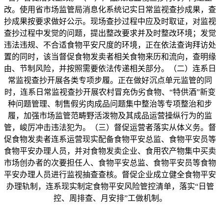
改。使用省市场监管局消息化系统记实日常监视查抄成果，查
抄成果按要求做好公示。现场查抄过程中应及时取证，对监视
查抄过程中发觉的问题，提出整改要求并及时整改环境；发觉
违法违规、不合适食物平安尺度的环境，正在依法查询拜访处
置的同时，该当督促食物发卖者相关食物来历和流向，查明缘
由、节制风险，并按照需要依法传递相关部分。（二）连系日
常监视查抄开展各类专项步履。正在做好沉点单元监管的同
时，连系日常监视查抄开展农村冒充伪劣食物、“特供酒”新变
种问题管理、制售假劣肉成品问题集中整治等专项整治和步
履，加强市场监管范畴野活泼物及其成品运营操纵行为的监
管，峻厉冲击违法犯为。（三）督促运营者落实从体义务。督
促食物发卖者连系运营现实配备食物平安总监、食物平安员等
食物平安办理人员，并对食物发卖企业、食用农产物集中买卖
市场创办者的次要担任人、食物平安总监、食物平安员等食物
平安办理人员进行监视抽查查核。督促企业成立健全食物平安
办理轨制，连系现实制定食物平安风险管控清单，落实“日管
控、周排查、月安排”工做机制。