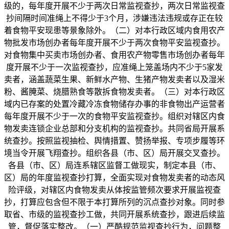
级的，每年度开展不少于两次日常监视查抄，两次日常监视查
抄间隔时间准绳上不得少于3个月，涉嫌违法违规或存正在较
着食物平安现患等景象除外。（二）对本行政区域内食用农产
物批发市场创办者每年度开展不少于两次食物平安监视查抄。
对食物集中买卖市场创办者、食用农产物零售市场创办者每年
度开展不少于一次监视查抄，应准绳上笼盖场内不少于5家发
卖者，涵盖蔬菜生果、新鲜水产物、生猪产物发卖者以及湿米
粉、酱腌菜、烧腊熟食等散拆食物发卖者。（三）对本行政区
域内已存案的处置冷藏冷冻食物储存办事的非食物出产运营者
每年度开展不少于一次的食物平安监视查抄。组织对辖区内食
物发卖连锁企业总部和分支机构的监视查抄。共同省局开展系
统查抄。按照监视抽检、舆情措置、赞扬举报、专项步履等环
境当令开展飞翔查抄。组织各县（市、区）局开展交叉查抄。
各县（市、区）局连系辖区监督工做现实，制定本县（市、
区）局的年度监视查抄打算，全面实现对食物发卖者的动态风
险评级，对辖区内食物发卖从体按监管频次要求开展监视查
抄，打算应包含但不限于本打算所列的沉点查抄对象。同时参
取省、市级的监视查抄工做，共同开展系统查抄，跟进后续监
管，督促落实整改。（一）严酷规范监视查抄行为，问题整