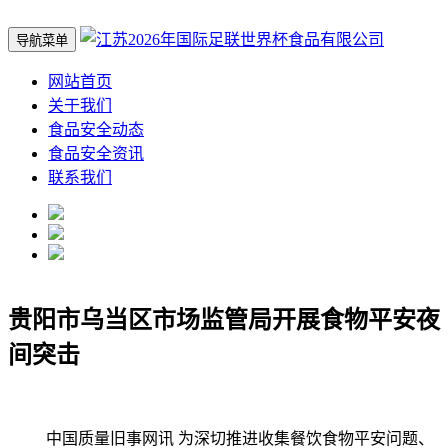
导航菜单
网站首页
关于我们
食品安全动态
食品安全资讯
联系我们
贵阳市乌当区市场监管局开展食物平安夜
间突击
中国质量旧事网讯 为深切推进收集餐饮食物平安问题、