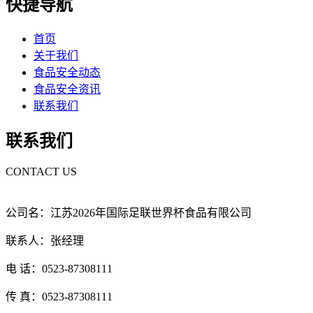
快捷导航
首页
关于我们
食品安全动态
食品安全资讯
联系我们
联系我们
CONTACT US
公司名：江苏2026年国际足联世界杯食品有限公司
联系人：张经理
电 话：0523-87308111
传 真：0523-87308111